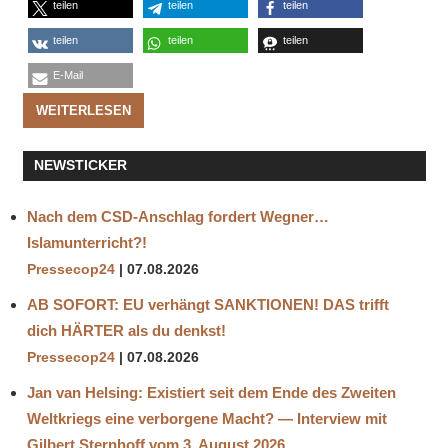
teilen
teilen
teilen
teilen
teilen
teilen
E-Mail
WEITERLESEN
NEWSTICKER
Nach dem CSD-Anschlag fordert Wegner…
Islamunterricht?!
Pressecop24
07.08.2026
AB SOFORT: EU verhängt SANKTIONEN! DAS trifft
dich HÄRTER als du denkst!
Pressecop24
07.08.2026
Jan van Helsing: Existiert seit dem Ende des Zweiten
Weltkriegs eine verborgene Macht? — Interview mit
Gilbert Sternhoff vom 3. August 2026