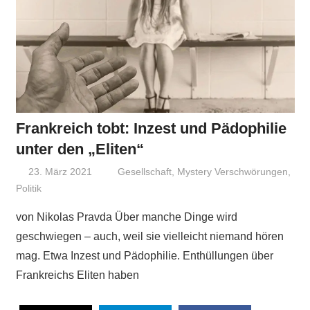
Frankreich tobt: Inzest und Pädophilie
unter den „Eliten“
23. März 2021
Niki Vogt
Gesellschaft
,
Mystery Verschwörungen
,
Politik
von Nikolas Pravda Über manche Dinge wird
geschwiegen – auch, weil sie vielleicht niemand hören
mag. Etwa Inzest und Pädophilie. Enthüllungen über
Frankreichs Eliten haben