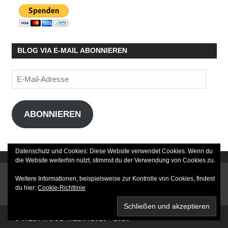
BLOG VIA E-MAIL ABONNIEREN
E-
Mail-
Adresse
ABONNIEREN
Datenschutz und Cookies: Diese Website verwendet Cookies. Wenn du
die Website weiterhin nutzt, stimmst du der Verwendung von Cookies zu.
DATENSCHUTZERKLÄRUNG
Weitere Informationen, beispielsweise zur Kontrolle von Cookies, findest
du hier:
Cookie-Richtlinie
IMPRESSUM
© WESTWOOD MEDIA 2020 - 2026