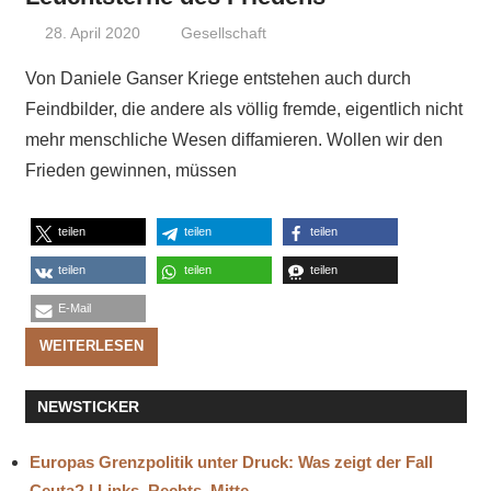
28. April 2020
Niki Vogt
Gesellschaft
Von Daniele Ganser Kriege entstehen auch durch
Feindbilder, die andere als völlig fremde, eigentlich nicht
mehr menschliche Wesen diffamieren. Wollen wir den
Frieden gewinnen, müssen
teilen
teilen
teilen
teilen
teilen
teilen
E-Mail
WEITERLESEN
NEWSTICKER
Europas Grenzpolitik unter Druck: Was zeigt der Fall
Ceuta? | Links. Rechts. Mitte