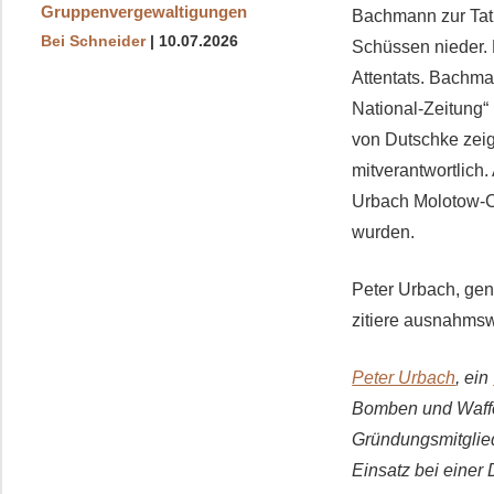
Gruppenvergewaltigungen
Bachmann zur Tat 
Bei Schneider
10.07.2026
Schüssen nieder. 
Attentats. Bachma
National-Zeitung“
von Dutschke zeig
mitverantwortlich
Urbach Molotow-C
wurden.
Peter Urbach, gena
zitiere ausnahmsw
Peter Urbach
, ein
Bomben und Waffe
Gründungsmitglie
Einsatz bei eine