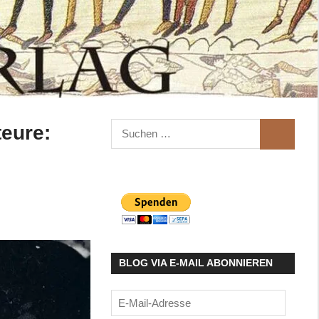
Suchen
teure:
SUCHEN
nach:
BLOG VIA E-MAIL ABONNIEREN
E-
Mail-