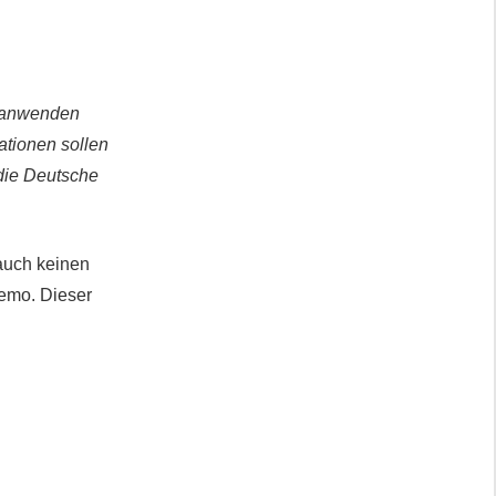
t anwenden
ationen sollen
die Deutsche
 auch keinen
Demo. Dieser