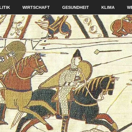
LITIK
WIRTSCHAFT
GESUNDHEIT
KLIMA
W