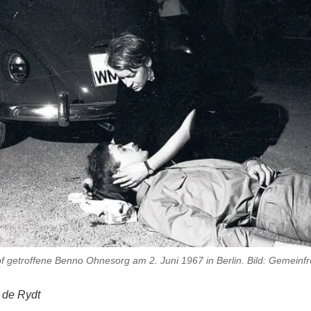
f getroffene Benno Ohnesorg am 2. Juni 1967 in Berlin. Bild: Gemeinfr
 de Rydt