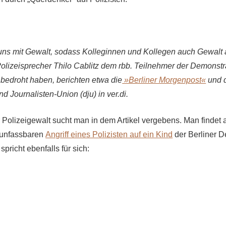
ns mit Gewalt, sodass Kolleginnen und Kollegen auch Gewal
olizeisprecher Thilo Cablitz dem rbb. Teilnehmer der Demonstr
 bedroht haben, berichten etwa die
»Berliner Morgenpost«
und 
nd Journalisten-Union (dju) in ver.di.
r Polizeigewalt sucht man in dem Artikel vergebens. Man findet
 unfassbaren
Angriff eines Polizisten auf ein Kind
der Berliner 
pricht ebenfalls für sich: