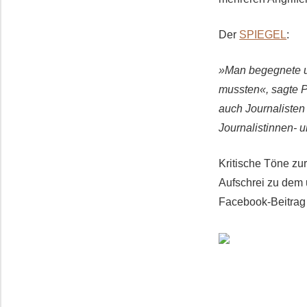
Der
SPIEGEL
:
»Man begegnete u
mussten«, sagte P
auch Journalisten
Journalistinnen- u
Kritische Töne zu
Aufschrei zu dem
Facebook-Beitrag s