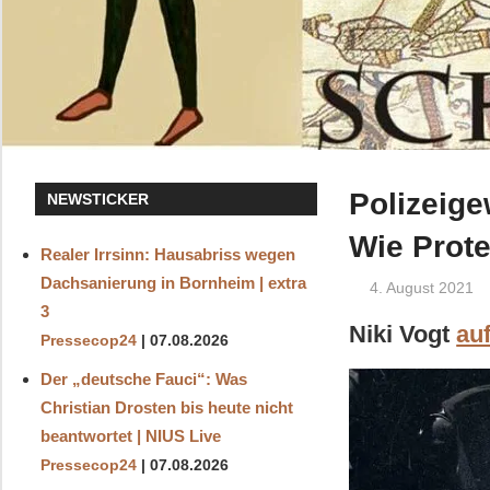
Polizeige
NEWSTICKER
Wie Prote
Realer Irrsinn: Hausabriss wegen
Dachsanierung in Bornheim | extra
4. August 2021
3
Niki Vogt
au
Pressecop24
07.08.2026
Der „deutsche Fauci“: Was
Christian Drosten bis heute nicht
beantwortet | NIUS Live
Pressecop24
07.08.2026