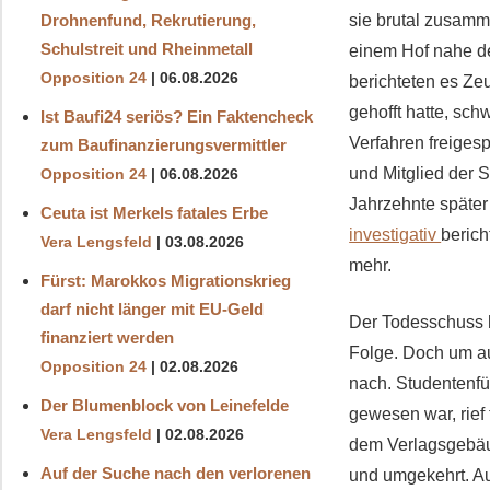
Drohnenfund, Rekrutierung,
sie brutal zusam
Schulstreit und Rheinmetall
einem Hof nahe de
Opposition 24
06.08.2026
berichteten es Ze
gehofft hatte, sch
Ist Baufi24 seriös? Ein Faktencheck
Verfahren freiges
zum Baufinanzierungsvermittler
und Mitglied der S
Opposition 24
06.08.2026
Jahrzehnte später
Ceuta ist Merkels fatales Erbe
investigativ
berich
Vera Lengsfeld
03.08.2026
mehr.
Fürst: Marokkos Migrationskrieg
darf nicht länger mit EU-Geld
Der Todesschuss 
finanziert werden
Folge. Doch um au
Opposition 24
02.08.2026
nach. Studentenfü
Der Blumenblock von Leinefelde
gewesen war, rief
Vera Lengsfeld
02.08.2026
dem Verlagsgebäud
Auf der Suche nach den verlorenen
und umgekehrt. Auf