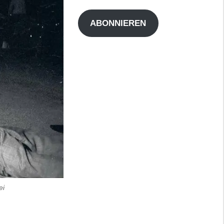
Adresse
ABONNIEREN
ei