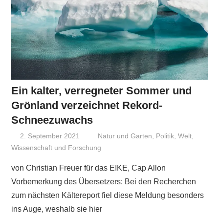
Ein kalter, verregneter Sommer und
Grönland verzeichnet Rekord-
Schneezuwachs
2. September 2021
Niki Vogt
Natur und Garten
,
Politik
,
Welt
,
Wissenschaft und Forschung
von Christian Freuer für das EIKE, Cap Allon
Vorbemerkung des Übersetzers: Bei den Recherchen
zum nächsten Kältereport fiel diese Meldung besonders
ins Auge, weshalb sie hier