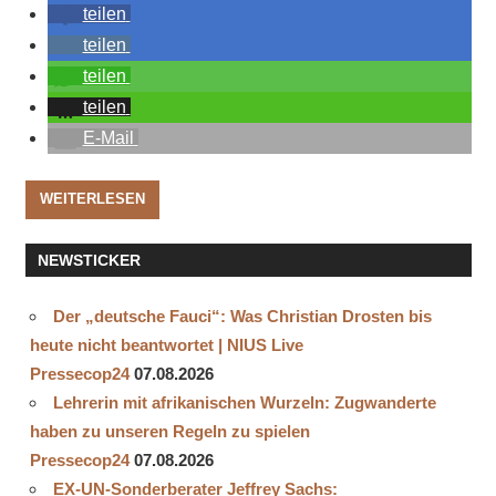
teilen
teilen
teilen
teilen
E-Mail
WEITERLESEN
NEWSTICKER
Der „deutsche Fauci“: Was Christian Drosten bis
heute nicht beantwortet | NIUS Live
Pressecop24
07.08.2026
Lehrerin mit afrikanischen Wurzeln: Zugwanderte
haben zu unseren Regeln zu spielen
Pressecop24
07.08.2026
EX-UN-Sonderberater Jeffrey Sachs: