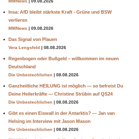
MMNews
09.08.2026
Insa: AfD bleibt stärkste Kraft - Grüne und BSW
verlieren
MMNews
09.08.2026
Das Signal von Plauen
Vera Lengsfeld
08.08.2026
Regenbogen oder Bußgeld – willkommen im neuen
Deutschland
Die Unbestechlichen
08.08.2026
Ganzheitliche HEILUNG ist möglich — so befreist Du
Deine Heilerkräfte — Christine Strübin auf QS24
Die Unbestechlichen
08.08.2026
Gibt es einen Eiswall in der Antarktis? — Jan van
Helsing im Interview mit Jason Mason
Die Unbestechlichen
08.08.2026