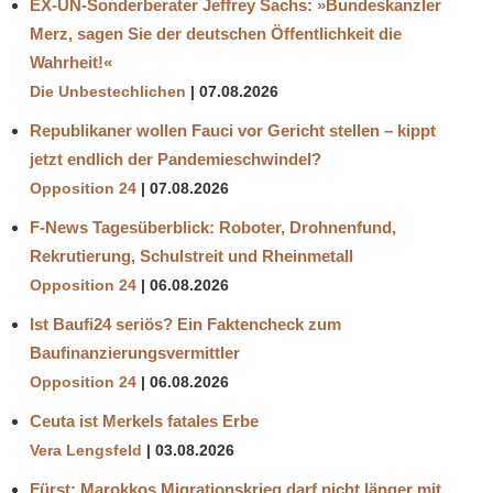
EX-UN-Sonderberater Jeffrey Sachs: »Bundeskanzler
Merz, sagen Sie der deutschen Öffentlichkeit die
Wahrheit!«
Die Unbestechlichen
07.08.2026
Republikaner wollen Fauci vor Gericht stellen – kippt
jetzt endlich der Pandemieschwindel?
Opposition 24
07.08.2026
F-News Tagesüberblick: Roboter, Drohnenfund,
Rekrutierung, Schulstreit und Rheinmetall
Opposition 24
06.08.2026
Ist Baufi24 seriös? Ein Faktencheck zum
Baufinanzierungsvermittler
Opposition 24
06.08.2026
Ceuta ist Merkels fatales Erbe
Vera Lengsfeld
03.08.2026
Fürst: Marokkos Migrationskrieg darf nicht länger mit