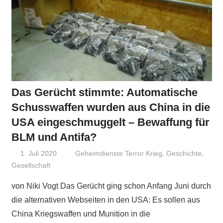
Das Gerücht stimmte: Automatische
Schusswaffen wurden aus China in die
USA eingeschmuggelt – Bewaffung für
BLM und Antifa?
1. Juli 2020
Niki Vogt
Geheimdienste Terror Krieg
,
Geschichte
,
Gesellschaft
von Niki Vogt Das Gerücht ging schon Anfang Juni durch
die alternativen Webseiten in den USA: Es sollen aus
China Kriegswaffen und Munition in die