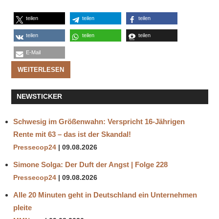
teilen
teilen
teilen
teilen
teilen
teilen
E-Mail
WEITERLESEN
NEWSTICKER
Schwesig im Größenwahn: Verspricht 16-Jährigen
Rente mit 63 – das ist der Skandal!
Pressecop24
09.08.2026
Simone Solga: Der Duft der Angst | Folge 228
Pressecop24
09.08.2026
Alle 20 Minuten geht in Deutschland ein Unternehmen
pleite