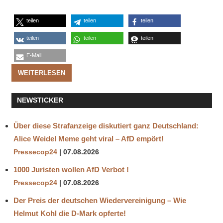
teilen
teilen
teilen
teilen
teilen
teilen
E-Mail
WEITERLESEN
NEWSTICKER
Über diese Strafanzeige diskutiert ganz Deutschland:
Alice Weidel Meme geht viral – AfD empört!
Pressecop24
07.08.2026
1000 Juristen wollen AfD Verbot !
Pressecop24
07.08.2026
Der Preis der deutschen Wiedervereinigung – Wie
Helmut Kohl die D‑Mark opferte!