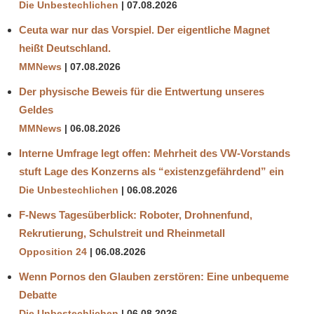
Die Unbestechlichen
07.08.2026
Ceuta war nur das Vorspiel. Der eigentliche Magnet
heißt Deutschland.
MMNews
07.08.2026
Der physische Beweis für die Entwertung unseres
Geldes
MMNews
06.08.2026
Interne Umfrage legt offen: Mehrheit des VW-Vorstands
stuft Lage des Konzerns als “existenzgefährdend” ein
Die Unbestechlichen
06.08.2026
F-News Tagesüberblick: Roboter, Drohnenfund,
Rekrutierung, Schulstreit und Rheinmetall
Opposition 24
06.08.2026
Wenn Pornos den Glauben zerstören: Eine unbequeme
Debatte
Die Unbestechlichen
06.08.2026