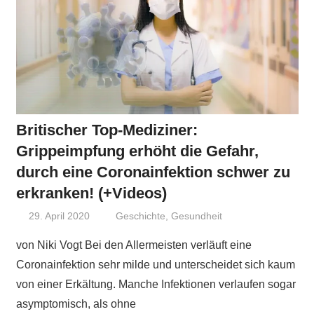
Britischer Top-Mediziner:
Grippeimpfung erhöht die Gefahr,
durch eine Coronainfektion schwer zu
erkranken! (+Videos)
29. April 2020
Niki Vogt
Geschichte
,
Gesundheit
von Niki Vogt Bei den Allermeisten verläuft eine
Coronainfektion sehr milde und unterscheidet sich kaum
von einer Erkältung. Manche Infektionen verlaufen sogar
asymptomisch, als ohne