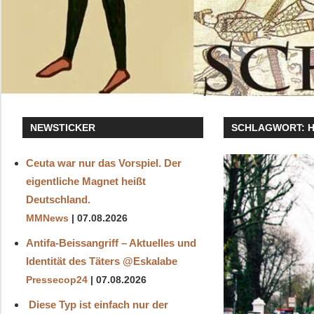
NEWSTICKER
SCHLAGWORT:
Ceuta war nur das Vorspiel. Der
eigentliche Magnet heißt
Deutschland.
MMNews
07.08.2026
Antifa-Beissangriff – Aktuelles und
Identität des Täters ‪@Eskalabe‬
Pressecop24
07.08.2026
Diese Typ ist einfach nur der