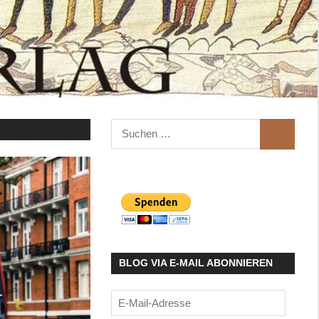
Suchen
SUCHEN
nach:
BLOG VIA E-MAIL ABONNIEREN
E-
Mail-