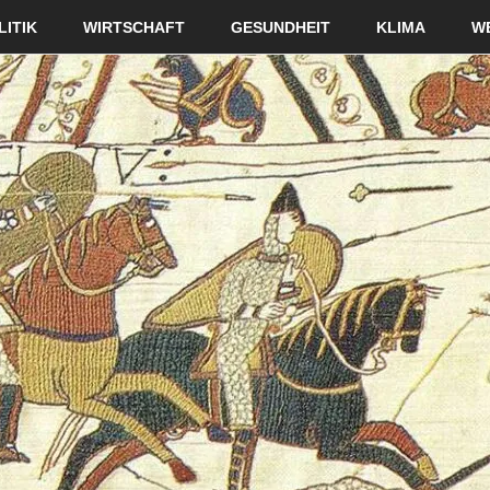
LITIK
WIRTSCHAFT
GESUNDHEIT
KLIMA
W