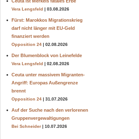
Ceuta ist Merkels fatales Erbe
Vera Lengsfeld
03.08.2026
Fürst: Marokkos Migrationskrieg
darf nicht länger mit EU-Geld
finanziert werden
Opposition 24
02.08.2026
Der Blumenblock von Leinefelde
Vera Lengsfeld
02.08.2026
Ceuta unter massivem Migranten-
Angriff: Europas Außengrenze
brennt
Opposition 24
31.07.2026
Auf der Suche nach den verlorenen
Gruppenvergewaltigungen
Bei Schneider
10.07.2026