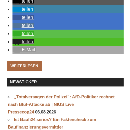
teilen
teilen
teilen
teilen
teilen
teilen
E-Mail
WEITERLESEN
NEWSTICKER
„Totalversagen der Polizei“: AfD-Politiker rechnet
nach Blut-Attacke ab | NIUS Live
Pressecop24
06.08.2026
Ist Baufi24 seriös? Ein Faktencheck zum
Baufinanzierungsvermittler