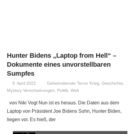
Hunter Bidens „Laptop from Hell“ –
Dokumente eines unvorstellbaren
Sumpfes
9. April 2022
Niki Vogt
Geheimdienste Terror Krieg
,
Geschichte
,
Mystery Verschwörungen
,
Politik
,
Welt
von Niki Vogt Nun ist es heraus. Die Daten aus dem
Laptop von Präsident Joe Bidens Sohn, Hunter Biden,
liegen vor. Es hieß, der