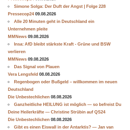
Simone Solga: Der Duft der Angst | Folge 228
Pressecop24
09.08.2026
Alle 20 Minuten geht in Deutschland ein
Unternehmen pleite
MMNews
09.08.2026
Insa: AfD bleibt stärkste Kraft - Grüne und BSW
verlieren
MMNews
09.08.2026
Das Signal von Plauen
Vera Lengsfeld
08.08.2026
Regenbogen oder Bußgeld – willkommen im neuen
Deutschland
Die Unbestechlichen
08.08.2026
Ganzheitliche HEILUNG ist möglich — so befreist Du
Deine Heilerkräfte — Christine Strübin auf QS24
Die Unbestechlichen
08.08.2026
Gibt es einen Eiswall in der Antarktis? — Jan van