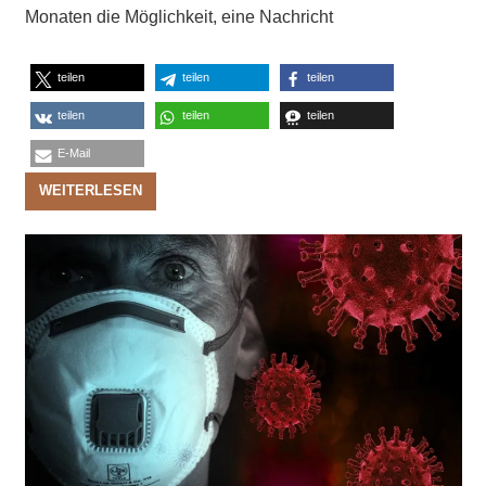
Monaten die Möglichkeit, eine Nachricht
teilen
teilen
teilen
teilen
teilen
teilen
E-Mail
WEITERLESEN