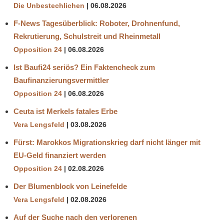
Die Unbestechlichen
06.08.2026
F-News Tagesüberblick: Roboter, Drohnenfund,
Rekrutierung, Schulstreit und Rheinmetall
Opposition 24
06.08.2026
Ist Baufi24 seriös? Ein Faktencheck zum
Baufinanzierungsvermittler
Opposition 24
06.08.2026
Ceuta ist Merkels fatales Erbe
Vera Lengsfeld
03.08.2026
Fürst: Marokkos Migrationskrieg darf nicht länger mit
EU-Geld finanziert werden
Opposition 24
02.08.2026
Der Blumenblock von Leinefelde
Vera Lengsfeld
02.08.2026
Auf der Suche nach den verlorenen