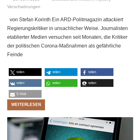
Verschwörungen
von Stefan Korinth Ein ARD-Politmagazin attackiert
Regierungskritiker in unsachlicher Weise. Journalisten
etablierter Medien versuchen seit Monaten, die Kritiker
der politischen Corona-Maßnahmen als gefährliche
Feinde
teilen
teilen
teilen
teilen
teilen
teilen
E-Mail
WEITERLESEN