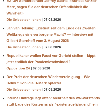
EX-UN-Sonderberater Jeffrey Sachs: »Bundeskanzler
Merz, sagen Sie der deutschen Öffentlichkeit die
Wahrheit!«
Die Unbestechlichen
07.08.2026
Jan van Helsing: Existiert seit dem Ende des Zweiten
Weltkriegs eine verborgene Macht? — Interview mit
Gilbert Sternhoff vom 3. August 2026
Die Unbestechlichen
07.08.2026
Republikaner wollen Fauci vor Gericht stellen – kippt
jetzt endlich der Pandemieschwindel?
Opposition 24
07.08.2026
Der Preis der deutschen Wiedervereinigung – Wie
Helmut Kohl die D‑Mark opferte!
Die Unbestechlichen
07.08.2026
Interne Umfrage legt offen: Mehrheit des VW-Vorstands
stuft Lage des Konzerns als “existenzgefährdend” ein