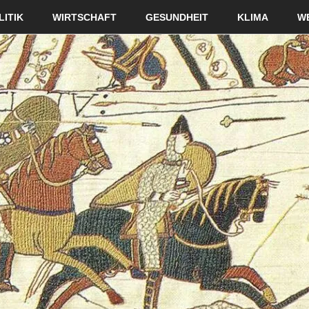
LITIK
WIRTSCHAFT
GESUNDHEIT
KLIMA
W