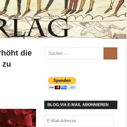
Suchen
rhöht die
SUCHEN
nach:
 zu
BLOG VIA E-MAIL ABONNIEREN
E-
Mail-