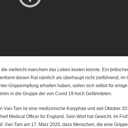
die vielleicht manchem das Leben kosten könnte. Ein britische
ntlarvt diesen Rat nämlich als überhaupt nicht zielführend, im G
inter-Grippeimpfung erhalten haben, sollen sich selbst für eini
ehören in die Gruppe der von Covid 19 hoch Gefährdeten.
n Van-Tam ist eine medizinische Koryphäe und seit Oktober 20
Chief Medical Officer für England. Sein Wort hat Gewicht. Im Fr
f. Van-Tam am 17. März 2020, dass Menschen, die eine Grippe