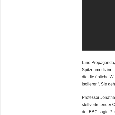
Eine Propaganda, 
Spitzenmediziner e
die die übliche W
isolieren“. Sie g
Professor Jonatha
stellvertretender 
der BBC sagte Pro