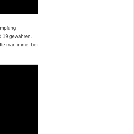
eimpfung
d 19 gewähren.
llte man immer bei