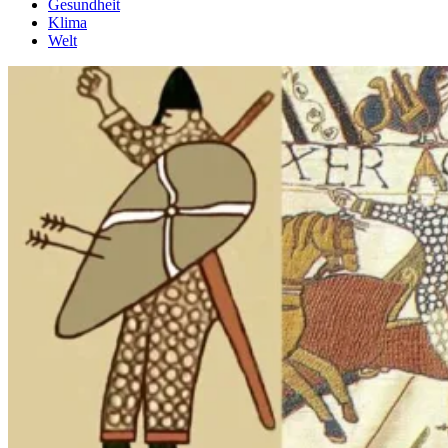
Gesundheit
Klima
Welt