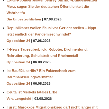
EX-UN-Sonderberater Jeffrey Sachs: »Bundeskanzler
Merz, sagen Sie der deutschen Öffentlichkeit die
Wahrheit!«
Die Unbestechlichen
07.08.2026
Republikaner wollen Fauci vor Gericht stellen – kippt
jetzt endlich der Pandemieschwindel?
Opposition 24
07.08.2026
F-News Tagesüberblick: Roboter, Drohnenfund,
Rekrutierung, Schulstreit und Rheinmetall
Opposition 24
06.08.2026
Ist Baufi24 seriös? Ein Faktencheck zum
Baufinanzierungsvermittler
Opposition 24
06.08.2026
Ceuta ist Merkels fatales Erbe
Vera Lengsfeld
03.08.2026
Fürst: Marokkos Migrationskrieg darf nicht länger mit