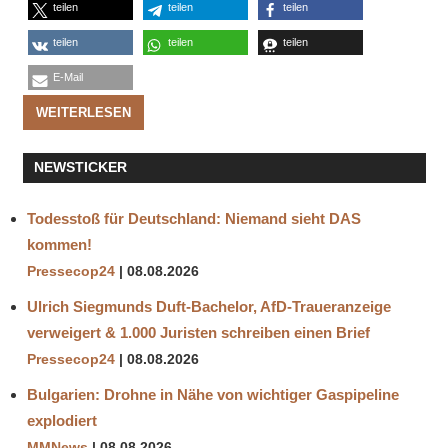
teilen
teilen
teilen
teilen
teilen
teilen
E-Mail
WEITERLESEN
NEWSTICKER
Todesstoß für Deutschland: Niemand sieht DAS
kommen!
Pressecop24
08.08.2026
Ulrich Siegmunds Duft-Bachelor, AfD-Traueranzeige
verweigert & 1.000 Juristen schreiben einen Brief
Pressecop24
08.08.2026
Bulgarien: Drohne in Nähe von wichtiger Gaspipeline
explodiert
MMNews
08.08.2026