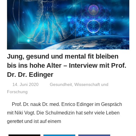
Jung, gesund und mental fit bleiben
bis ins hohe Alter – Interview mit Prof.
Dr. Dr. Edinger
14. Juni 2020
Niki Vogt
Gesundheit
,
Wissenschaft und
Forschung
Prof. Dr. nauk Dr. med. Enrico Edinger im Gespräch
mit Niki Vogt. Die Schulmedizin hat sehr viele Leben
gerettet und ist auf einem