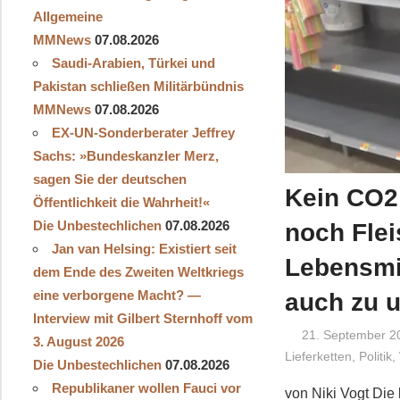
Allgemeine
MMNews
07.08.2026
Saudi-Arabien, Türkei und
Pakistan schließen Militärbündnis
MMNews
07.08.2026
EX-UN-Sonderberater Jeffrey
Sachs: »Bundeskanzler Merz,
sagen Sie der deutschen
Kein CO2
Öffentlichkeit die Wahrheit!«
Die Unbestechlichen
07.08.2026
noch Flei
Jan van Helsing: Existiert seit
Lebensmi
dem Ende des Zweiten Weltkriegs
eine verborgene Macht? —
auch zu u
Interview mit Gilbert Sternhoff vom
21. September 2
3. August 2026
Lieferketten
,
Politik
,
Die Unbestechlichen
07.08.2026
Republikaner wollen Fauci vor
von Niki Vogt Die 