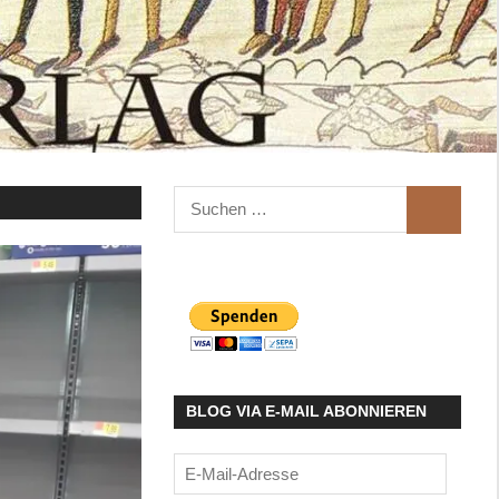
Suchen
SUCHEN
nach:
BLOG VIA E-MAIL ABONNIEREN
E-
Mail-