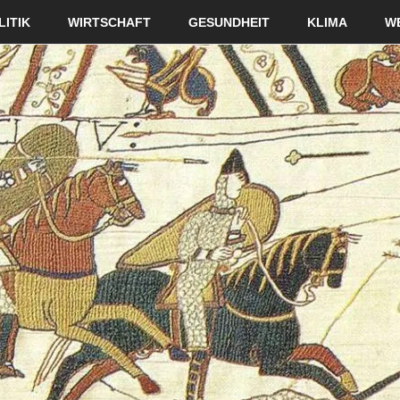
LITIK
WIRTSCHAFT
GESUNDHEIT
KLIMA
W