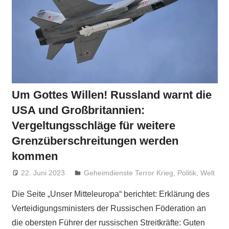
Um Gottes Willen! Russland warnt die
USA und Großbritannien:
Vergeltungsschläge für weitere
Grenzüberschreitungen werden
kommen
22. Juni 2023
Niki Vogt
Geheimdienste Terror Krieg
,
Politik
,
Welt
Die Seite „Unser Mitteleuropa“ berichtet: Erklärung des
Verteidigungsministers der Russischen Föderation an
die obersten Führer der russischen Streitkräfte: Guten