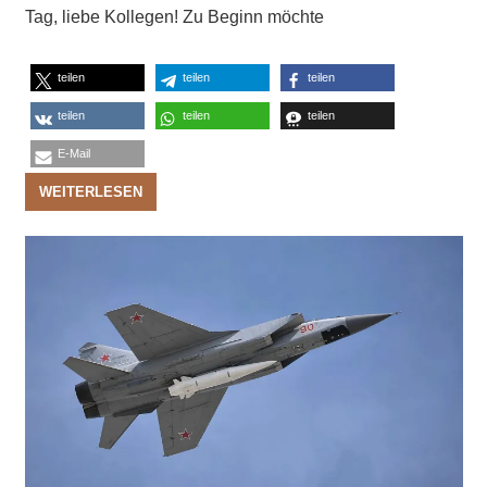
Tag, liebe Kollegen! Zu Beginn möchte
teilen
teilen
teilen
teilen
teilen
teilen
E-Mail
WEITERLESEN