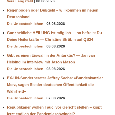
Vera Lengsfeld
08.08.2026
Regenbogen oder Bußgeld – willkommen im neuen
Deutschland
Die Unbestechlichen
08.08.2026
Ganzheitliche HEILUNG ist möglich — so befreist Du
Deine Heilerkräfte — Christine Strübin auf QS24
Die Unbestechlichen
08.08.2026
Gibt es einen Eiswall in der Antarktis? — Jan van
Helsing im Interview mit Jason Mason
Die Unbestechlichen
08.08.2026
EX-UN-Sonderberater Jeffrey Sachs: »Bundeskanzler
Merz, sagen Sie der deutschen Öffentlichkeit die
Wahrheit!«
Die Unbestechlichen
07.08.2026
Republikaner wollen Fauci vor Gericht stellen – kippt
jetzt endlich der Pandemieschwindel?