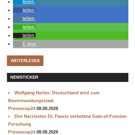
teilen
teilen
teilen
teilen
teilen
E-Mail
WEITERLESEN
NEWSTICKER
Wolfgang Herles: Deutschland wird zum
Bevormundungsstaat
Pressecop24
08.08.2026
Des Narzissten Dr. Faucis verbotene Gain-of-Funcion
Forschung
Pressecop24
08.08.2026