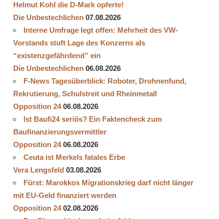
Helmut Kohl die D‑Mark opferte!
Die Unbestechlichen
07.08.2026
Interne Umfrage legt offen: Mehrheit des VW-
Vorstands stuft Lage des Konzerns als
“existenzgefährdend” ein
Die Unbestechlichen
06.08.2026
F-News Tagesüberblick: Roboter, Drohnenfund,
Rekrutierung, Schulstreit und Rheinmetall
Opposition 24
06.08.2026
Ist Baufi24 seriös? Ein Faktencheck zum
Baufinanzierungsvermittler
Opposition 24
06.08.2026
Ceuta ist Merkels fatales Erbe
Vera Lengsfeld
03.08.2026
Fürst: Marokkos Migrationskrieg darf nicht länger
mit EU-Geld finanziert werden
Opposition 24
02.08.2026