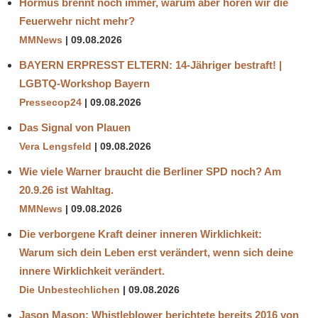
Hormus brennt noch immer, warum aber hören wir die
Feuerwehr nicht mehr?
MMNews
09.08.2026
BAYERN ERPRESST ELTERN: 14-Jähriger bestraft! |
LGBTQ-Workshop Bayern
Pressecop24
09.08.2026
Das Signal von Plauen
Vera Lengsfeld
09.08.2026
Wie viele Warner braucht die Berliner SPD noch? Am
20.9.26 ist Wahltag.
MMNews
09.08.2026
Die verborgene Kraft deiner inneren Wirklichkeit:
Warum sich dein Leben erst verändert, wenn sich deine
innere Wirklichkeit verändert.
Die Unbestechlichen
09.08.2026
Jason Mason: Whistleblower berichtete bereits 2016 von