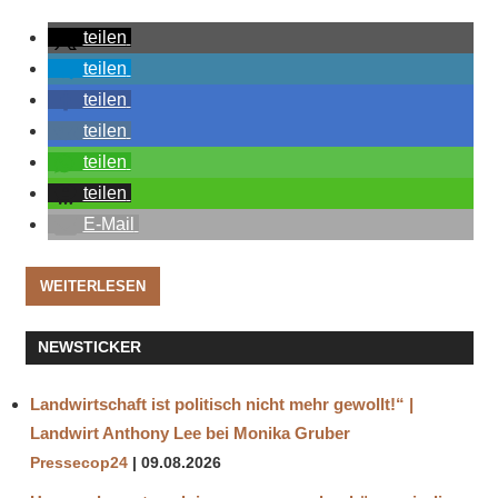
teilen
teilen
teilen
teilen
teilen
teilen
E-Mail
WEITERLESEN
NEWSTICKER
Landwirtschaft ist politisch nicht mehr gewollt!“ |
Landwirt Anthony Lee bei Monika Gruber
Pressecop24
09.08.2026