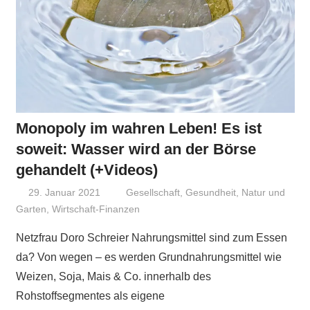
Monopoly im wahren Leben! Es ist
soweit: Wasser wird an der Börse
gehandelt (+Videos)
29. Januar 2021
Niki Vogt
Gesellschaft
,
Gesundheit
,
Natur und
Garten
,
Wirtschaft-Finanzen
Netzfrau Doro Schreier Nahrungsmittel sind zum Essen
da? Von wegen – es werden Grundnahrungsmittel wie
Weizen, Soja, Mais & Co. innerhalb des
Rohstoffsegmentes als eigene