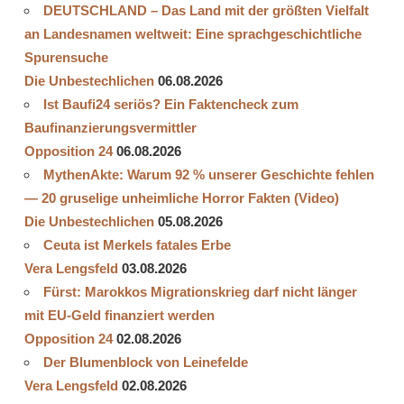
DEUTSCHLAND – Das Land mit der größten Vielfalt
an Landesnamen weltweit: Eine sprachgeschichtliche
Spurensuche
Die Unbestechlichen
06.08.2026
Ist Baufi24 seriös? Ein Faktencheck zum
Baufinanzierungsvermittler
Opposition 24
06.08.2026
MythenAkte: Warum 92 % unserer Geschichte fehlen
— 20 gruselige unheimliche Horror Fakten (Video)
Die Unbestechlichen
05.08.2026
Ceuta ist Merkels fatales Erbe
Vera Lengsfeld
03.08.2026
Fürst: Marokkos Migrationskrieg darf nicht länger
mit EU-Geld finanziert werden
Opposition 24
02.08.2026
Der Blumenblock von Leinefelde
Vera Lengsfeld
02.08.2026