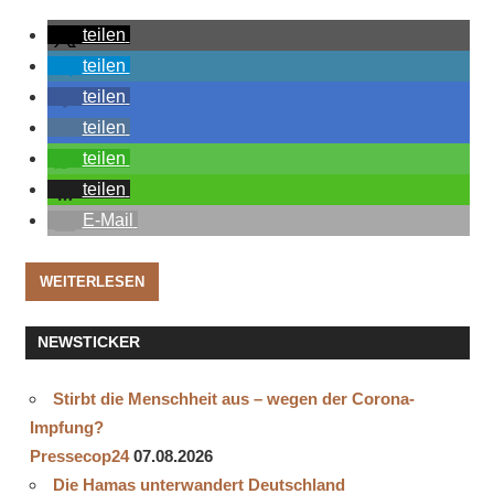
teilen
teilen
teilen
teilen
teilen
teilen
E-Mail
WEITERLESEN
NEWSTICKER
Stirbt die Menschheit aus – wegen der Corona-
Impfung?
Pressecop24
07.08.2026
Die Hamas unterwandert Deutschland