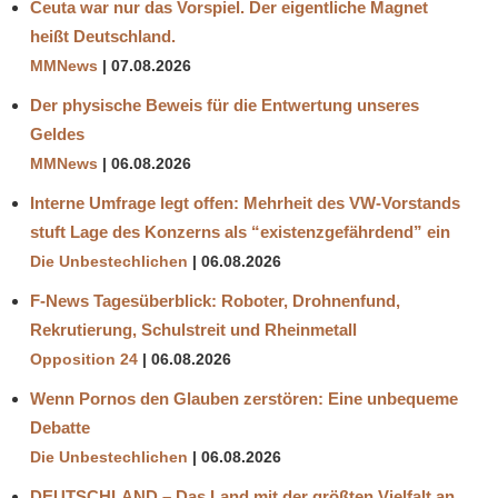
Ceuta war nur das Vorspiel. Der eigentliche Magnet
heißt Deutschland.
MMNews
07.08.2026
Der physische Beweis für die Entwertung unseres
Geldes
MMNews
06.08.2026
Interne Umfrage legt offen: Mehrheit des VW-Vorstands
stuft Lage des Konzerns als “existenzgefährdend” ein
Die Unbestechlichen
06.08.2026
F-News Tagesüberblick: Roboter, Drohnenfund,
Rekrutierung, Schulstreit und Rheinmetall
Opposition 24
06.08.2026
Wenn Pornos den Glauben zerstören: Eine unbequeme
Debatte
Die Unbestechlichen
06.08.2026
DEUTSCHLAND – Das Land mit der größten Vielfalt an