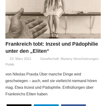
Frankreich tobt: Inzest und Pädophilie
unter den „Eliten“
23. März 2021
Niki Vogt
Gesellschaft
,
Mystery Verschwörungen
,
Politik
von Nikolas Pravda Über manche Dinge wird
geschwiegen – auch, weil sie vielleicht niemand hören
mag. Etwa Inzest und Pädophilie. Enthüllungen über
Frankreichs Eliten haben