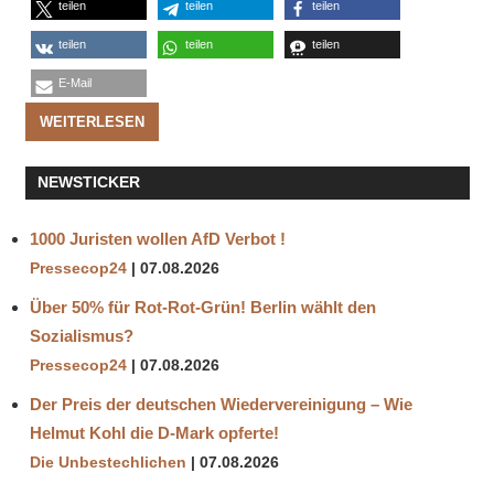
teilen
teilen
teilen
teilen
teilen
teilen
E-Mail
WEITERLESEN
NEWSTICKER
1000 Juristen wollen AfD Verbot !
Pressecop24
07.08.2026
Über 50% für Rot-Rot-Grün! Berlin wählt den
Sozialismus?
Pressecop24
07.08.2026
Der Preis der deutschen Wiedervereinigung – Wie
Helmut Kohl die D‑Mark opferte!
Die Unbestechlichen
07.08.2026