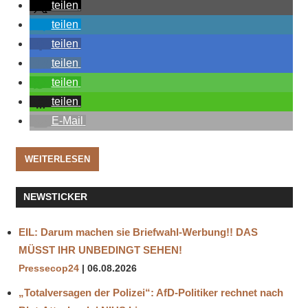
teilen
teilen
teilen
teilen
teilen
teilen
E-Mail
WEITERLESEN
NEWSTICKER
EIL: Darum machen sie Briefwahl-Werbung!! DAS
MÜSST IHR UNBEDINGT SEHEN!
Pressecop24
06.08.2026
„Totalversagen der Polizei“: AfD-Politiker rechnet nach