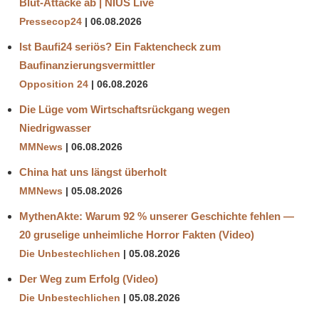
Blut-Attacke ab | NIUS Live
Pressecop24
06.08.2026
Ist Baufi24 seriös? Ein Faktencheck zum
Baufinanzierungsvermittler
Opposition 24
06.08.2026
Die Lüge vom Wirtschaftsrückgang wegen
Niedrigwasser
MMNews
06.08.2026
China hat uns längst überholt
MMNews
05.08.2026
MythenAkte: Warum 92 % unserer Geschichte fehlen —
20 gruselige unheimliche Horror Fakten (Video)
Die Unbestechlichen
05.08.2026
Der Weg zum Erfolg (Video)
Die Unbestechlichen
05.08.2026