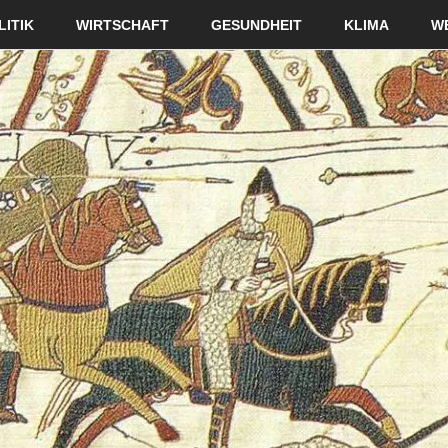
LITIK
WIRTSCHAFT
GESUNDHEIT
KLIMA
W