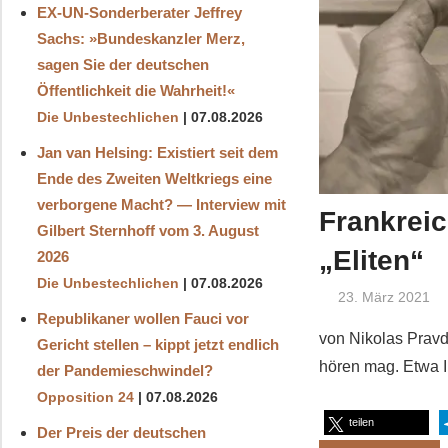
EX-UN-Sonderberater Jeffrey
Sachs: »Bundeskanzler Merz,
sagen Sie der deutschen
Öffentlichkeit die Wahrheit!«
Die Unbestechlichen
07.08.2026
Jan van Helsing: Existiert seit dem
Ende des Zweiten Weltkriegs eine
verborgene Macht? — Interview mit
Frankreic
Gilbert Sternhoff vom 3. August
„Eliten“
2026
Die Unbestechlichen
07.08.2026
23. März 2021
Republikaner wollen Fauci vor
von Nikolas Pravd
Gericht stellen – kippt jetzt endlich
hören mag. Etwa I
der Pandemieschwindel?
Opposition 24
07.08.2026
teilen
Der Preis der deutschen