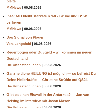
pleite
MMNews
09.08.2026
Insa: AfD bleibt stärkste Kraft - Grüne und BSW
verlieren
MMNews
09.08.2026
Das Signal von Plauen
Vera Lengsfeld
08.08.2026
Regenbogen oder Bußgeld – willkommen im neuen
Deutschland
Die Unbestechlichen
08.08.2026
Ganzheitliche HEILUNG ist möglich — so befreist Du
Deine Heilerkräfte — Christine Strübin auf QS24
Die Unbestechlichen
08.08.2026
Gibt es einen Eiswall in der Antarktis? — Jan van
Helsing im Interview mit Jason Mason
Die Unbestechlichen
08.08.2026