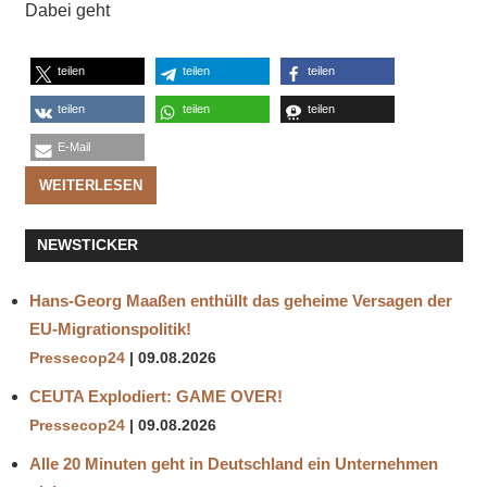
Dabei geht
teilen
teilen
teilen
teilen
teilen
teilen
E-Mail
WEITERLESEN
NEWSTICKER
Hans-Georg Maaßen enthüllt das geheime Versagen der
EU-Migrationspolitik!
Pressecop24
09.08.2026
CEUTA Explodiert: GAME OVER!
Pressecop24
09.08.2026
Alle 20 Minuten geht in Deutschland ein Unternehmen