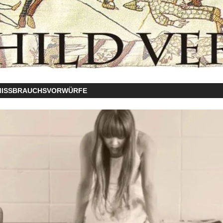
MISSBRAUCHSVORWÜRFE