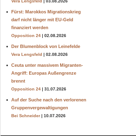
Vera Lengsfeld
03.08.2026
Fürst: Marokkos Migrationskrieg
darf nicht länger mit EU-Geld
finanziert werden
Opposition 24
02.08.2026
Der Blumenblock von Leinefelde
Vera Lengsfeld
02.08.2026
Ceuta unter massivem Migranten-
Angriff: Europas Außengrenze
brennt
Opposition 24
31.07.2026
Auf der Suche nach den verlorenen
Gruppenvergewaltigungen
Bei Schneider
10.07.2026