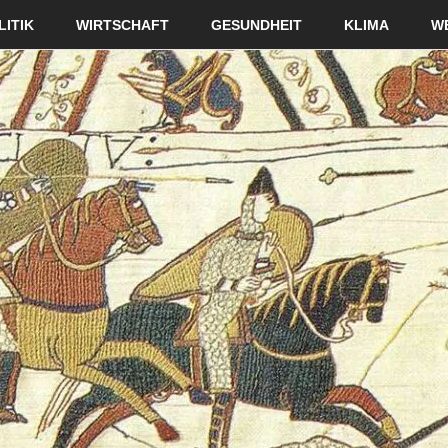
LITIK
WIRTSCHAFT
GESUNDHEIT
KLIMA
W