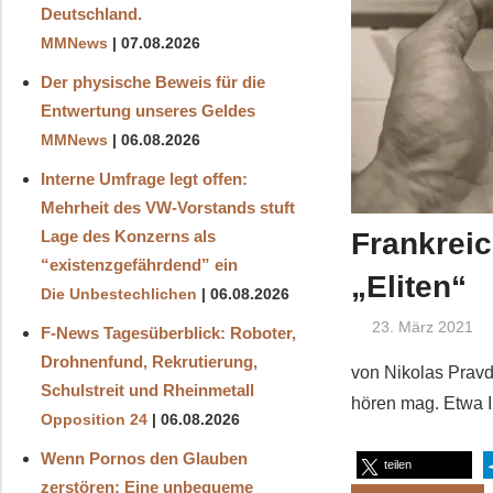
Deutschland.
MMNews
07.08.2026
Der physische Beweis für die
Entwertung unseres Geldes
MMNews
06.08.2026
Interne Umfrage legt offen:
Mehrheit des VW-Vorstands stuft
Frankreic
Lage des Konzerns als
“existenzgefährdend” ein
„Eliten“
Die Unbestechlichen
06.08.2026
23. März 2021
F-News Tagesüberblick: Roboter,
Drohnenfund, Rekrutierung,
von Nikolas Pravd
Schulstreit und Rheinmetall
hören mag. Etwa I
Opposition 24
06.08.2026
Wenn Pornos den Glauben
teilen
zerstören: Eine unbequeme