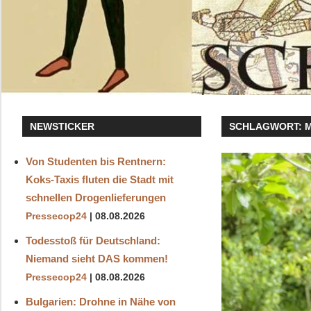
NEWSTICKER
SCHLAGWORT:
Von Studenten bis Rentnern:
Koks‑Taxis fluten die Stadt mit
schnellen Drogenlieferungen
Pressecop24
08.08.2026
Todesstoß für Deutschland:
Niemand sieht DAS kommen!
Pressecop24
08.08.2026
Bulgarien: Drohne in Nähe von