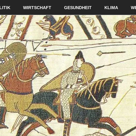
LITIK
WIRTSCHAFT
GESUNDHEIT
KLIMA
W