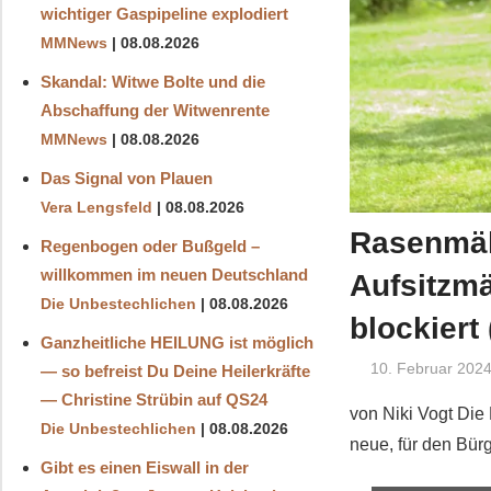
wichtiger Gaspipeline explodiert
MMNews
08.08.2026
Skandal: Witwe Bolte und die
Abschaffung der Witwenrente
MMNews
08.08.2026
Das Signal von Plauen
Vera Lengsfeld
08.08.2026
Rasenmäh
Regenbogen oder Bußgeld –
willkommen im neuen Deutschland
Aufsitzm
Die Unbestechlichen
08.08.2026
blockiert
Ganzheitliche HEILUNG ist möglich
10. Februar 202
— so befreist Du Deine Heilerkräfte
— Christine Strübin auf QS24
von Niki Vogt Die
Die Unbestechlichen
08.08.2026
neue, für den Bürg
Gibt es einen Eiswall in der