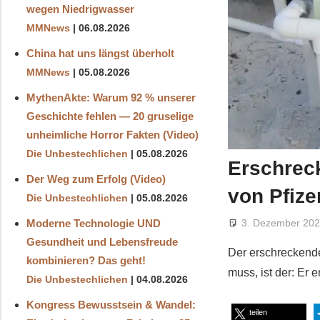
wegen Niedrigwasser
MMNews
06.08.2026
China hat uns längst überholt
MMNews
05.08.2026
MythenAkte: Warum 92 % unserer
Geschichte fehlen — 20 gruselige
unheimliche Horror Fakten (Video)
Die Unbestechlichen
05.08.2026
Erschrec
Der Weg zum Erfolg (Video)
von Pfize
Die Unbestechlichen
05.08.2026
3. Dezember 20
Moderne Technologie UND
Gesundheit und Lebensfreude
Der erschreckende
kombinieren? Das geht!
muss, ist der: Er
Die Unbestechlichen
04.08.2026
Kongress Bewusstsein & Wandel:
teilen