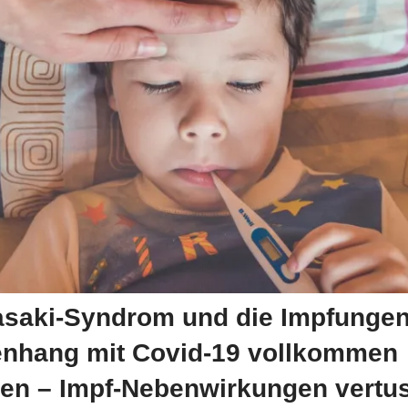
saki-Syndrom und die Impfungen
hang mit Covid-19 vollkommen
en – Impf-Nebenwirkungen vertu