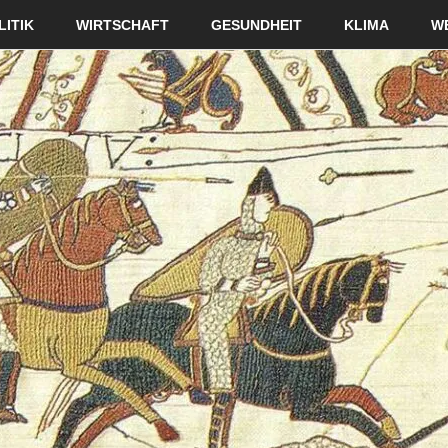
LITIK
WIRTSCHAFT
GESUNDHEIT
KLIMA
W