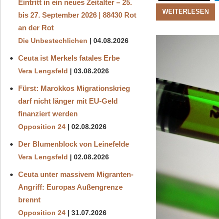
Eintritt in ein neues Zeitalter – 25.
WEITERLESEN
bis 27. September 2026 | 88430 Rot
an der Rot
Die Unbestechlichen
04.08.2026
Ceuta ist Merkels fatales Erbe
Vera Lengsfeld
03.08.2026
Fürst: Marokkos Migrationskrieg
darf nicht länger mit EU-Geld
finanziert werden
Opposition 24
02.08.2026
Der Blumenblock von Leinefelde
Vera Lengsfeld
02.08.2026
Ceuta unter massivem Migranten-
Angriff: Europas Außengrenze
brennt
Opposition 24
31.07.2026