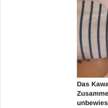
Das Kawa
Zusammen
unbewies