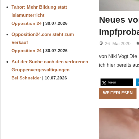
Tabor: Mehr Bildung statt
Islamunterricht
Neues vo
Opposition 24
30.07.2026
Impfprob
Opposition24.com steht zum
Verkauf
26. Mai 2020
Opposition 24
30.07.2026
von Niki Vogt Die
Auf der Suche nach den verlorenen
ich hier bereits a
Gruppenvergewaltigungen
Bei Schneider
10.07.2026
teilen
WEITERLESEN