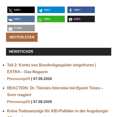
teilen
teilen
teilen
teilen
teilen
teilen
E-Mail
WEITERLESEN
NEWSTICKER
Teil 2: Konto von Bundesligaspieler eingefroren |
EXTRA – Das Magazin
Pressecop24
07.08.2026
REACTION: Dr. Tönnies Interview bei Epoch Times –
Sven reagiert
Pressecop24
07.08.2026
Keine Todesanzeige für AfD-Politiker in der Augsburger