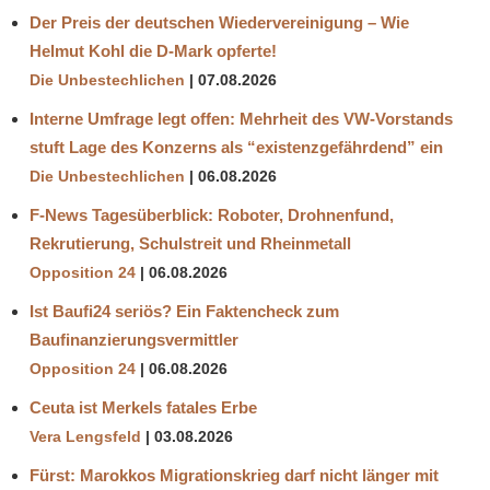
Der Preis der deutschen Wiedervereinigung – Wie
Helmut Kohl die D‑Mark opferte!
Die Unbestechlichen
07.08.2026
Interne Umfrage legt offen: Mehrheit des VW-Vorstands
stuft Lage des Konzerns als “existenzgefährdend” ein
Die Unbestechlichen
06.08.2026
F-News Tagesüberblick: Roboter, Drohnenfund,
Rekrutierung, Schulstreit und Rheinmetall
Opposition 24
06.08.2026
Ist Baufi24 seriös? Ein Faktencheck zum
Baufinanzierungsvermittler
Opposition 24
06.08.2026
Ceuta ist Merkels fatales Erbe
Vera Lengsfeld
03.08.2026
Fürst: Marokkos Migrationskrieg darf nicht länger mit