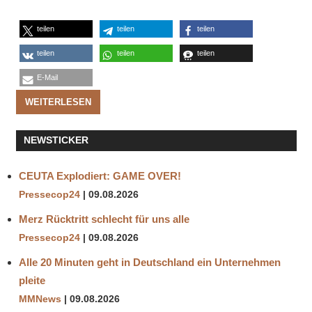
teilen
teilen
teilen
teilen
teilen
teilen
E-Mail
WEITERLESEN
NEWSTICKER
CEUTA Explodiert: GAME OVER!
Pressecop24
09.08.2026
Merz Rücktritt schlecht für uns alle
Pressecop24
09.08.2026
Alle 20 Minuten geht in Deutschland ein Unternehmen
pleite
MMNews
09.08.2026