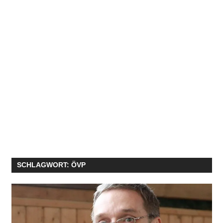
SCHLAGWORT:
ÖVP