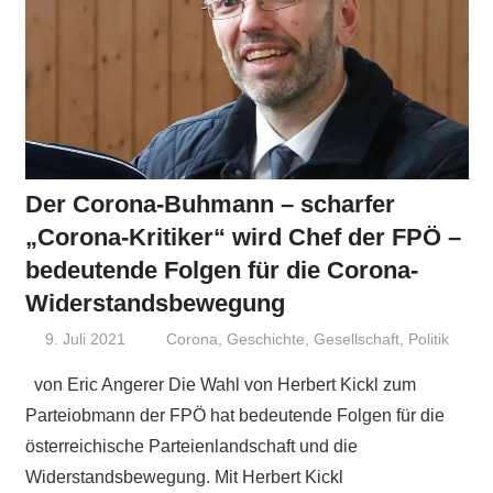
Der Corona-Buhmann – scharfer
„Corona-Kritiker“ wird Chef der FPÖ –
bedeutende Folgen für die Corona-
Widerstandsbewegung
9. Juli 2021
Niki Vogt
Corona
,
Geschichte
,
Gesellschaft
,
Politik
von Eric Angerer Die Wahl von Herbert Kickl zum
Parteiobmann der FPÖ hat bedeutende Folgen für die
österreichische Parteienlandschaft und die
Widerstandsbewegung. Mit Herbert Kickl