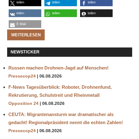
teilen
teilen
teilen
teilen
teilen
teilen
E-Mail
WEITERLESEN
NEWSTICKER
Russen machen Drohnen-Jagd auf Menschen!
Pressecop24
06.08.2026
F-News Tagesüberblick: Roboter, Drohnenfund,
Rekrutierung, Schulstreit und Rheinmetall
Opposition 24
06.08.2026
CEUTA: Migrantenansturm war dramatischer als
gedacht! Regionalpräsident nennt die echten Zahlen!
Pressecop24
06.08.2026