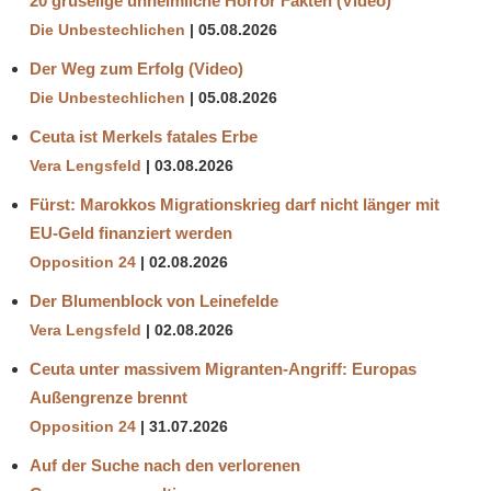
20 gruselige unheimliche Horror Fakten (Video)
Die Unbestechlichen
05.08.2026
Der Weg zum Erfolg (Video)
Die Unbestechlichen
05.08.2026
Ceuta ist Merkels fatales Erbe
Vera Lengsfeld
03.08.2026
Fürst: Marokkos Migrationskrieg darf nicht länger mit
EU-Geld finanziert werden
Opposition 24
02.08.2026
Der Blumenblock von Leinefelde
Vera Lengsfeld
02.08.2026
Ceuta unter massivem Migranten-Angriff: Europas
Außengrenze brennt
Opposition 24
31.07.2026
Auf der Suche nach den verlorenen