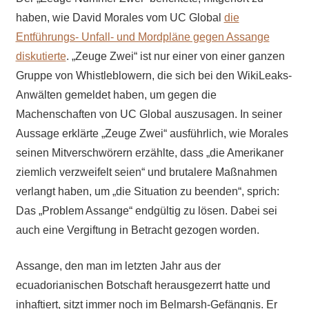
haben, wie David Morales vom UC Global
die
Entführungs- Unfall- und Mordpläne gegen Assange
diskutierte
. „Zeuge Zwei“ ist nur einer von einer ganzen
Gruppe von Whistleblowern, die sich bei den WikiLeaks-
Anwälten gemeldet haben, um gegen die
Machenschaften von UC Global auszusagen. In seiner
Aussage erklärte „Zeuge Zwei“ ausführlich, wie Morales
seinen Mitverschwörern erzählte, dass „die Amerikaner
ziemlich verzweifelt seien“ und brutalere Maßnahmen
verlangt haben, um „die Situation zu beenden“, sprich:
Das „Problem Assange“ endgültig zu lösen. Dabei sei
auch eine Vergiftung in Betracht gezogen worden.
Assange, den man im letzten Jahr aus der
ecuadorianischen Botschaft herausgezerrt hatte und
inhaftiert, sitzt immer noch im Belmarsh-Gefängnis. Er