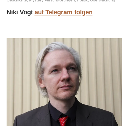
Geschichte
,
Mystery Verschwörungen
,
Politik
,
Überwachung
Niki Vogt
auf Telegram folgen