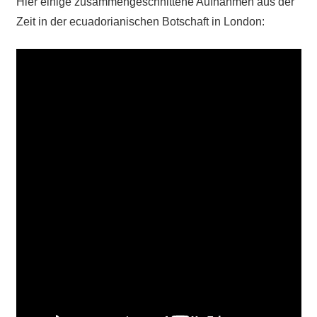
Hier einige zusammengeschnittene Aufnahmen aus der
Zeit in der ecuadorianischen Botschaft in London: