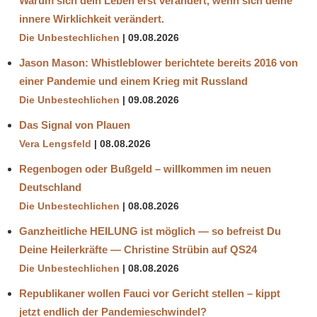
Warum sich dein Leben erst verändert, wenn sich deine
innere Wirklichkeit verändert.
Die Unbestechlichen
09.08.2026
Jason Mason: Whistleblower berichtete bereits 2016 von
einer Pandemie und einem Krieg mit Russland
Die Unbestechlichen
09.08.2026
Das Signal von Plauen
Vera Lengsfeld
08.08.2026
Regenbogen oder Bußgeld – willkommen im neuen
Deutschland
Die Unbestechlichen
08.08.2026
Ganzheitliche HEILUNG ist möglich — so befreist Du
Deine Heilerkräfte — Christine Strübin auf QS24
Die Unbestechlichen
08.08.2026
Republikaner wollen Fauci vor Gericht stellen – kippt
jetzt endlich der Pandemieschwindel?