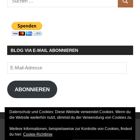
SUCHE
nach:
BLOG VIA E-MAIL ABONNIEREN
E-
Mail-
Adresse
ABONNIEREN
Datenschutz und Cookies: Diese Website verwendet Cookies. Wenn du
die Website weiterhin nutzt, stimmst du der Verwendung von Cookies zu.
DATENSCHUTZERKLÄRUNG
Weitere Informationen, beispielsweise zur Kontrolle von Cookies, findest
du hier:
Cookie-Richtlinie
IMPRESSUM