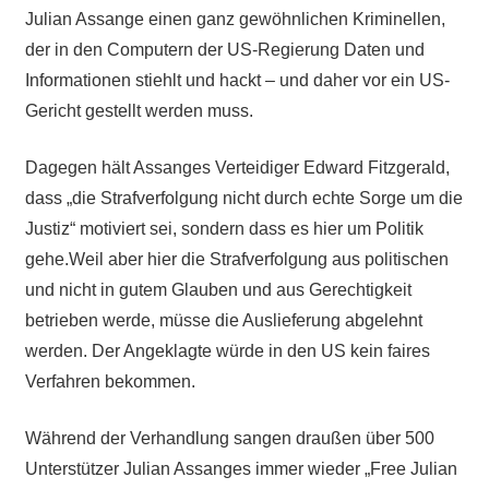
Julian Assange einen ganz gewöhnlichen Kriminellen,
der in den Computern der US-Regierung Daten und
Informationen stiehlt und hackt – und daher vor ein US-
Gericht gestellt werden muss.
Dagegen hält Assanges Verteidiger Edward Fitzgerald,
dass „die Strafverfolgung nicht durch echte Sorge um die
Justiz“ motiviert sei, sondern dass es hier um Politik
gehe.Weil aber hier die Strafverfolgung aus politischen
und nicht in gutem Glauben und aus Gerechtigkeit
betrieben werde, müsse die Auslieferung abgelehnt
werden. Der Angeklagte würde in den US kein faires
Verfahren bekommen.
Während der Verhandlung sangen draußen über 500
Unterstützer Julian Assanges immer wieder „Free Julian