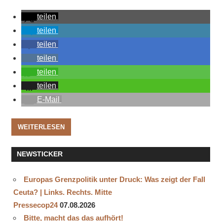
teilen
teilen
teilen
teilen
teilen
teilen
E-Mail
WEITERLESEN
NEWSTICKER
Europas Grenzpolitik unter Druck: Was zeigt der Fall
Ceuta? | Links. Rechts. Mitte
Pressecop24
07.08.2026
Bitte, macht das das aufhört!