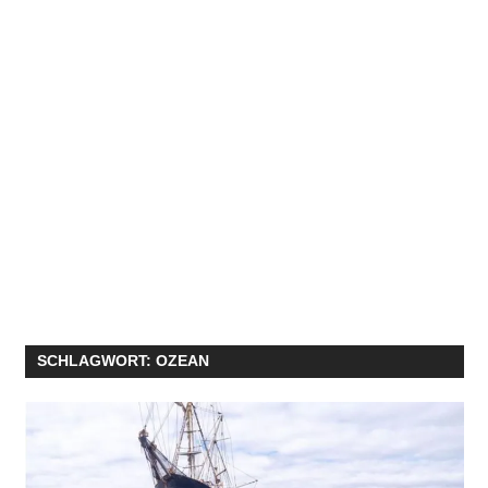
SCHLAGWORT:
OZEAN