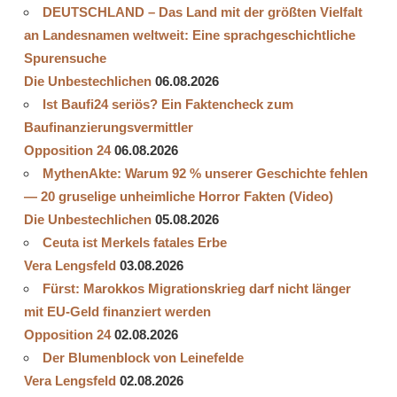
DEUTSCHLAND – Das Land mit der größten Vielfalt
an Landesnamen weltweit: Eine sprachgeschichtliche
Spurensuche
Die Unbestechlichen
06.08.2026
Ist Baufi24 seriös? Ein Faktencheck zum
Baufinanzierungsvermittler
Opposition 24
06.08.2026
MythenAkte: Warum 92 % unserer Geschichte fehlen
— 20 gruselige unheimliche Horror Fakten (Video)
Die Unbestechlichen
05.08.2026
Ceuta ist Merkels fatales Erbe
Vera Lengsfeld
03.08.2026
Fürst: Marokkos Migrationskrieg darf nicht länger
mit EU-Geld finanziert werden
Opposition 24
02.08.2026
Der Blumenblock von Leinefelde
Vera Lengsfeld
02.08.2026