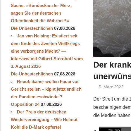
Sachs: »Bundeskanzler Merz,
sagen Sie der deutschen
Öffentlichkeit die Wahrheit!«
Die Unbestechlichen
07.08.2026
Jan van Helsing: Existiert seit
dem Ende des Zweiten Weltkriegs
eine verborgene Macht? —
Interview mit Gilbert Sternhoff vom
Der krank
3. August 2026
Die Unbestechlichen
07.08.2026
unerwüns
Republikaner wollen Fauci vor
5. März 2022
Gericht stellen – kippt jetzt endlich
der Pandemieschwindel?
Der Streit um die
Opposition 24
07.08.2026
bescheinigen dem
Der Preis der deutschen
die Medien halten
Wiedervereinigung – Wie Helmut
Kohl die D‑Mark opferte!
teilen