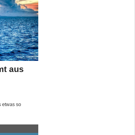
mt aus
s etwas so