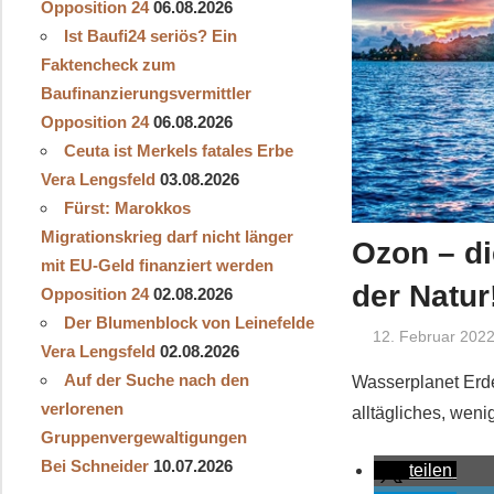
Opposition 24
06.08.2026
Ist Baufi24 seriös? Ein
Faktencheck zum
Baufinanzierungsvermittler
Opposition 24
06.08.2026
Ceuta ist Merkels fatales Erbe
Vera Lengsfeld
03.08.2026
Fürst: Marokkos
Migrationskrieg darf nicht länger
Ozon – d
mit EU-Geld finanziert werden
der Natur
Opposition 24
02.08.2026
Der Blumenblock von Leinefelde
12. Februar 202
Vera Lengsfeld
02.08.2026
Auf der Suche nach den
Wasserplanet Erde
verlorenen
alltägliches, weni
Gruppenvergewaltigungen
Bei Schneider
10.07.2026
teilen