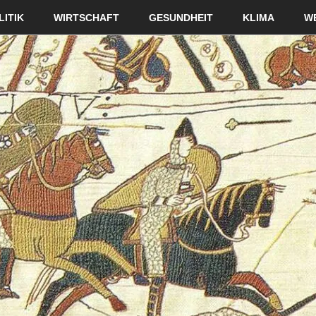
LITIK
WIRTSCHAFT
GESUNDHEIT
KLIMA
W