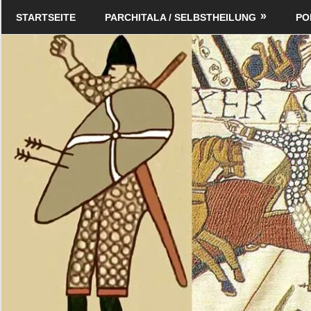
Zum
Schildverlag
STARTSEITE
PARCHITALA / SELBSTHEILUNG
PO
Inhalt
springen