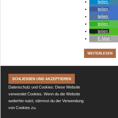
teilen
teilen
teilen
teilen
teilen
E-Mail
WEITERLESEN
Datenschutz und Cookies: Diese Website
verwendet Cookies. Wenn du die Website
weiterhin nutzt, stimmst du der Verwendung
von Cookies zu.