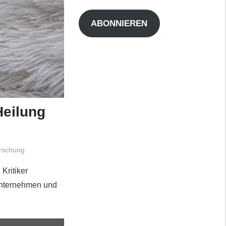
Adresse
ABONNIEREN
Heilung
rschung
Kritiker
unternehmen und