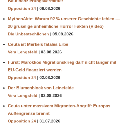
Baufinanzierungsvermittler
Opposition 24
06.08.2026
MythenAkte: Warum 92 % unserer Geschichte fehlen —
20 gruselige unheimliche Horror Fakten (Video)
Die Unbestechlichen
05.08.2026
Ceuta ist Merkels fatales Erbe
Vera Lengsfeld
03.08.2026
Fürst: Marokkos Migrationskrieg darf nicht länger mit
EU-Geld finanziert werden
Opposition 24
02.08.2026
Der Blumenblock von Leinefelde
Vera Lengsfeld
02.08.2026
Ceuta unter massivem Migranten-Angriff: Europas
Außengrenze brennt
Opposition 24
31.07.2026