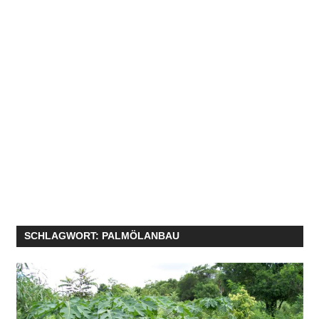
SCHLAGWORT:
PALMÖLANBAU