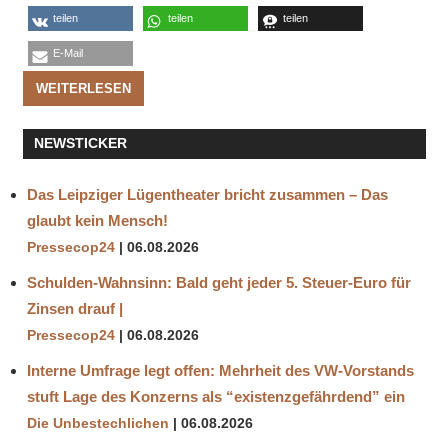
teilen
teilen
teilen
E-Mail
WEITERLESEN
NEWSTICKER
Das Leipziger Lügentheater bricht zusammen – Das
glaubt kein Mensch!
Pressecop24
06.08.2026
Schulden-Wahnsinn: Bald geht jeder 5. Steuer-Euro für
Zinsen drauf |
Pressecop24
06.08.2026
Interne Umfrage legt offen: Mehrheit des VW-Vorstands
stuft Lage des Konzerns als “existenzgefährdend” ein
Die Unbestechlichen
06.08.2026