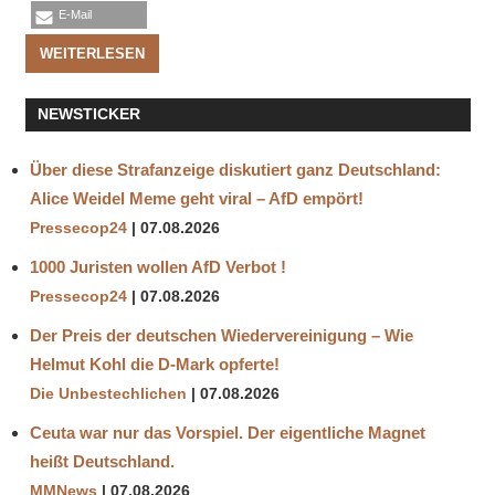
E-Mail
WEITERLESEN
NEWSTICKER
Über diese Strafanzeige diskutiert ganz Deutschland:
Alice Weidel Meme geht viral – AfD empört!
Pressecop24
07.08.2026
1000 Juristen wollen AfD Verbot !
Pressecop24
07.08.2026
Der Preis der deutschen Wiedervereinigung – Wie
Helmut Kohl die D‑Mark opferte!
Die Unbestechlichen
07.08.2026
Ceuta war nur das Vorspiel. Der eigentliche Magnet
heißt Deutschland.
MMNews
07.08.2026