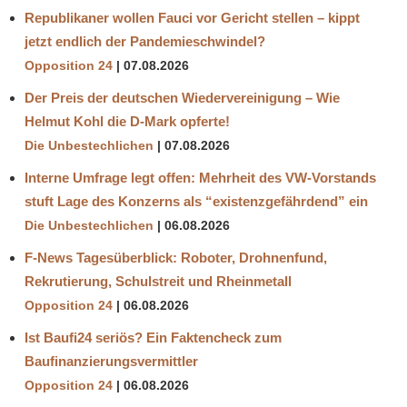
Republikaner wollen Fauci vor Gericht stellen – kippt
jetzt endlich der Pandemieschwindel?
Opposition 24
07.08.2026
Der Preis der deutschen Wiedervereinigung – Wie
Helmut Kohl die D‑Mark opferte!
Die Unbestechlichen
07.08.2026
Interne Umfrage legt offen: Mehrheit des VW-Vorstands
stuft Lage des Konzerns als “existenzgefährdend” ein
Die Unbestechlichen
06.08.2026
F-News Tagesüberblick: Roboter, Drohnenfund,
Rekrutierung, Schulstreit und Rheinmetall
Opposition 24
06.08.2026
Ist Baufi24 seriös? Ein Faktencheck zum
Baufinanzierungsvermittler
Opposition 24
06.08.2026