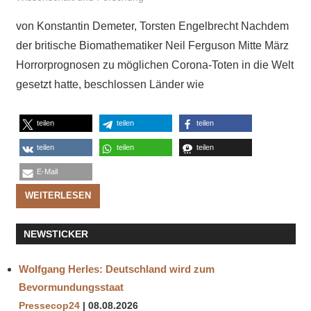
von Konstantin Demeter, Torsten Engelbrecht Nachdem
der britische Biomathematiker Neil Ferguson Mitte März
Horrorprognosen zu möglichen Corona-Toten in die Welt
gesetzt hatte, beschlossen Länder wie
teilen
teilen
teilen
teilen
teilen
teilen
E-Mail
WEITERLESEN
NEWSTICKER
Wolfgang Herles: Deutschland wird zum
Bevormundungsstaat
Pressecop24
08.08.2026