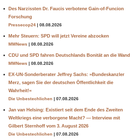
Des Narzissten Dr. Faucis verbotene Gain-of-Funcion
Forschung
Pressecop24
08.08.2026
Mehr Steuern: SPD will jetzt Vereine abzocken
MMNews
08.08.2026
CDU und SPD fahren Deutschlands Bonität an die Wand
MMNews
08.08.2026
EX-UN-Sonderberater Jeffrey Sachs: »Bundeskanzler
Merz, sagen Sie der deutschen Öffentlichkeit die
Wahrheit!«
Die Unbestechlichen
07.08.2026
Jan van Helsing: Existiert seit dem Ende des Zweiten
Weltkriegs eine verborgene Macht? — Interview mit
Gilbert Sternhoff vom 3. August 2026
Die Unbestechlichen
07.08.2026