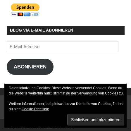
BLOG VIA E-MAIL ABONNIEREN
E-
Mail-
Adresse
ABONNIEREN
Datenschutz und Cookies: Diese Website verwendet Cookies. Wenn du
die Website weiterhin nutzt, stimmst du der Verwendung von Cookies zu.
DATENSCHUTZERKLÄRUNG
Weitere Informationen, beispielsweise zur Kontrolle von Cookies, findest
du hier:
Cookie-Richtlinie
IMPRESSUM
© WESTWOOD MEDIA 2020 - 2026