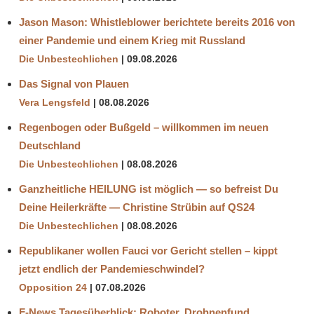
Jason Mason: Whistleblower berichtete bereits 2016 von
einer Pandemie und einem Krieg mit Russland
Die Unbestechlichen
09.08.2026
Das Signal von Plauen
Vera Lengsfeld
08.08.2026
Regenbogen oder Bußgeld – willkommen im neuen
Deutschland
Die Unbestechlichen
08.08.2026
Ganzheitliche HEILUNG ist möglich — so befreist Du
Deine Heilerkräfte — Christine Strübin auf QS24
Die Unbestechlichen
08.08.2026
Republikaner wollen Fauci vor Gericht stellen – kippt
jetzt endlich der Pandemieschwindel?
Opposition 24
07.08.2026
F-News Tagesüberblick: Roboter, Drohnenfund,