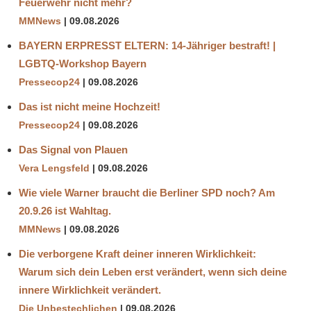
Feuerwehr nicht mehr?
MMNews
09.08.2026
BAYERN ERPRESST ELTERN: 14-Jähriger bestraft! |
LGBTQ-Workshop Bayern
Pressecop24
09.08.2026
Das ist nicht meine Hochzeit!
Pressecop24
09.08.2026
Das Signal von Plauen
Vera Lengsfeld
09.08.2026
Wie viele Warner braucht die Berliner SPD noch? Am
20.9.26 ist Wahltag.
MMNews
09.08.2026
Die verborgene Kraft deiner inneren Wirklichkeit:
Warum sich dein Leben erst verändert, wenn sich deine
innere Wirklichkeit verändert.
Die Unbestechlichen
09.08.2026