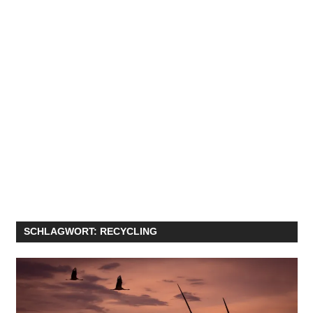
SCHLAGWORT:
RECYCLING