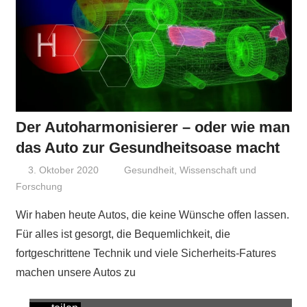
Der Autoharmonisierer – oder wie man
das Auto zur Gesundheitsoase macht
3. Oktober 2020
Niki Vogt
Gesundheit
,
Wissenschaft und
Forschung
Wir haben heute Autos, die keine Wünsche offen lassen.
Für alles ist gesorgt, die Bequemlichkeit, die
fortgeschrittene Technik und viele Sicherheits-Fatures
machen unsere Autos zu