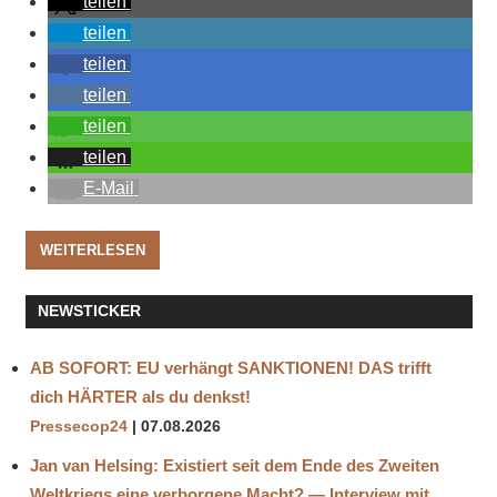
teilen
teilen
teilen
teilen
teilen
teilen
E-Mail
WEITERLESEN
NEWSTICKER
AB SOFORT: EU verhängt SANKTIONEN! DAS trifft
dich HÄRTER als du denkst!
Pressecop24
07.08.2026
Jan van Helsing: Existiert seit dem Ende des Zweiten
Weltkriegs eine verborgene Macht? — Interview mit