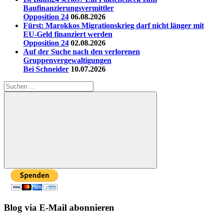
Baufinanzierungsvermittler
Opposition 24
06.08.2026
Fürst: Marokkos Migrationskrieg darf nicht länger mit
EU-Geld finanziert werden
Opposition 24
02.08.2026
Auf der Suche nach den verlorenen
Gruppenvergewaltigungen
Bei Schneider
10.07.2026
Suchen
nach:
Suchen
Blog via E-Mail abonnieren