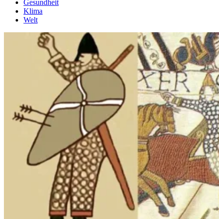
Gesundheit
Klima
Welt