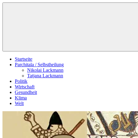
Zum
Schildverlag
Inhalt
springen
Startseite
Parchitala / Selbstheilung
Nikolai Lackmann
Tatjana Lackmann
Politik
Wirtschaft
Gesundheit
Klima
Welt