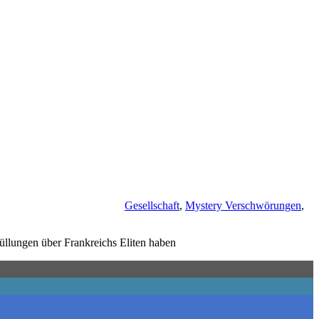
Gesellschaft
,
Mystery Verschwörungen
,
üllungen über Frankreichs Eliten haben