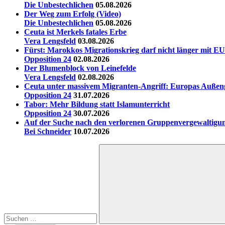
Die Unbestechlichen
05.08.2026
Der Weg zum Erfolg (Video)
Die Unbestechlichen
05.08.2026
Ceuta ist Merkels fatales Erbe
Vera Lengsfeld
03.08.2026
Fürst: Marokkos Migrationskrieg darf nicht länger mit EU
Opposition 24
02.08.2026
Der Blumenblock von Leinefelde
Vera Lengsfeld
02.08.2026
Ceuta unter massivem Migranten-Angriff: Europas Außen
Opposition 24
31.07.2026
Tabor: Mehr Bildung statt Islamunterricht
Opposition 24
30.07.2026
Auf der Suche nach den verlorenen Gruppenvergewaltigu
Bei Schneider
10.07.2026
Suchen
nach: