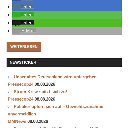
teilen
teilen
teilen
E-Mail
WEITERLESEN
NEWSTICKER
Unser altes Deutschland wird untergehen
Pressecop24
08.08.2026
Strom-Krise spitzt sich zu!
Pressecop24
08.08.2026
Politiker opfern sich auf – Gewichtszunahme
unvermeidlich
MMNews
08.08.2026