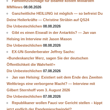
Familienzuschläge für Beamte kosten Milliarden
MMNews
08.08.2026
Ganzheitliche HEILUNG ist möglich — so befreist Du
Deine Heilerkräfte — Christine Strübin auf QS24
Die Unbestechlichen
08.08.2026
Gibt es einen Eiswall in der Antarktis? — Jan van
Helsing im Interview mit Jason Mason
Die Unbestechlichen
08.08.2026
EX-UN-Sonderberater Jeffrey Sachs:
»Bundeskanzler Merz, sagen Sie der deutschen
Öffentlichkeit die Wahrheit!«
Die Unbestechlichen
07.08.2026
Jan van Helsing: Existiert seit dem Ende des Zweiten
Weltkriegs eine verborgene Macht? — Interview mit
Gilbert Sternhoff vom 3. August 2026
Die Unbestechlichen
07.08.2026
Republikaner wollen Fauci vor Gericht stellen – kippt
jetzt endlich der Pandemieschwindel?