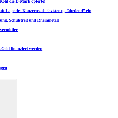
Kohl die D‑Mark opferte!
uft Lage des Konzerns als “existenzgefährdend” ein
ng, Schulstreit und Rheinmetall
vermittler
-Geld finanziert werden
ngen