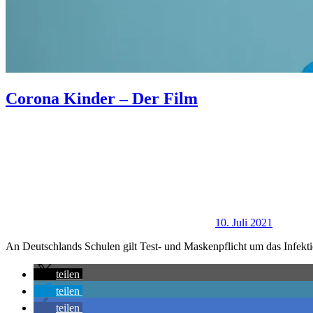
Corona Kinder – Der Film
10. Juli 2021
An Deutschlands Schulen gilt Test- und Maskenpflicht um das Infekti
teilen
teilen
teilen