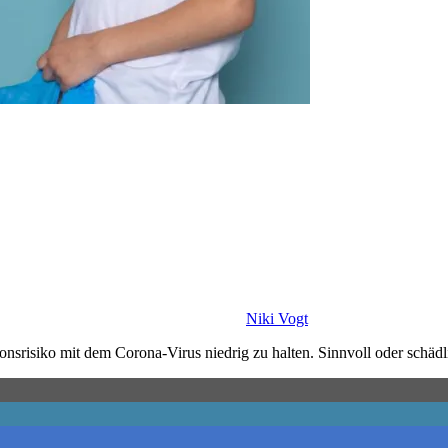
Niki Vogt
onsrisiko mit dem Corona-Virus niedrig zu halten. Sinnvoll oder schäd