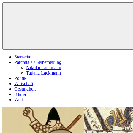
Zum
Schildverlag
Inhalt
springen
Startseite
Parchitala / Selbstheilung
Nikolai Lackmann
Tatjana Lackmann
Politik
Wirtschaft
Gesundheit
Klima
Welt