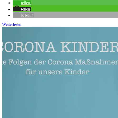
teilen
teilen
E-Mail
Weiterlesen