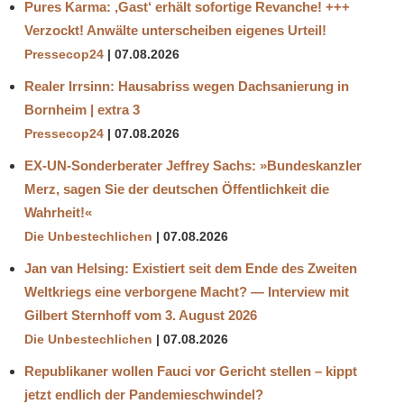
Pures Karma: ‚Gast‘ erhält sofortige Revanche! +++
Verzockt! Anwälte unterscheiben eigenes Urteil!
Pressecop24
07.08.2026
Realer Irrsinn: Hausabriss wegen Dachsanierung in
Bornheim | extra 3
Pressecop24
07.08.2026
EX-UN-Sonderberater Jeffrey Sachs: »Bundeskanzler
Merz, sagen Sie der deutschen Öffentlichkeit die
Wahrheit!«
Die Unbestechlichen
07.08.2026
Jan van Helsing: Existiert seit dem Ende des Zweiten
Weltkriegs eine verborgene Macht? — Interview mit
Gilbert Sternhoff vom 3. August 2026
Die Unbestechlichen
07.08.2026
Republikaner wollen Fauci vor Gericht stellen – kippt
jetzt endlich der Pandemieschwindel?