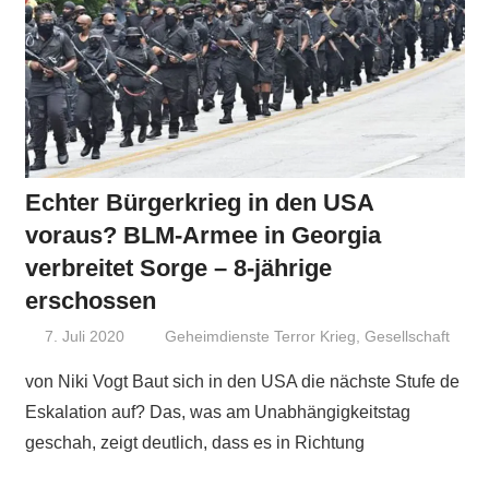
Echter Bürgerkrieg in den USA
voraus? BLM-Armee in Georgia
verbreitet Sorge – 8-jährige
erschossen
7. Juli 2020
Niki Vogt
Geheimdienste Terror Krieg
,
Gesellschaft
von Niki Vogt Baut sich in den USA die nächste Stufe de
Eskalation auf? Das, was am Unabhängigkeitstag
geschah, zeigt deutlich, dass es in Richtung