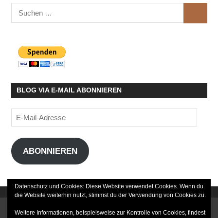
Suchen
SUCHE
nach:
BLOG VIA E-MAIL ABONNIEREN
E-
Mail-
Adresse
ABONNIEREN
Datenschutz und Cookies: Diese Website verwendet Cookies. Wenn du
die Website weiterhin nutzt, stimmst du der Verwendung von Cookies zu.
DATENSCHUTZERKLÄRUNG
Weitere Informationen, beispielsweise zur Kontrolle von Cookies, findest