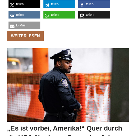
teilen
teilen
teilen
teilen
teilen
teilen
E-Mail
WEITERLESEN
„Es ist vorbei, Amerika!“ Quer durch