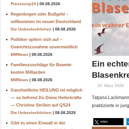
Pressecop24
08.08.2026
Regenbogen oder Bußgeld –
willkommen im neuen Deutschland
Die Unbestechlichen
08.08.2026
Politiker opfern sich auf –
Gewichtszunahme unvermeidlich
MMNews
08.08.2026
Ein echte
Familienzuschläge für Beamte
kosten Milliarden
Blasenkr
MMNews
08.08.2026
20. März 2026
Ganzheitliche HEILUNG ist möglich
— so befreist Du Deine Heilerkräfte
Tatjana Lackmann 
— Christine Strübin auf QS24
praktizierte in j
Die Unbestechlichen
08.08.2026
teilen
Gibt es einen Eiswall in der