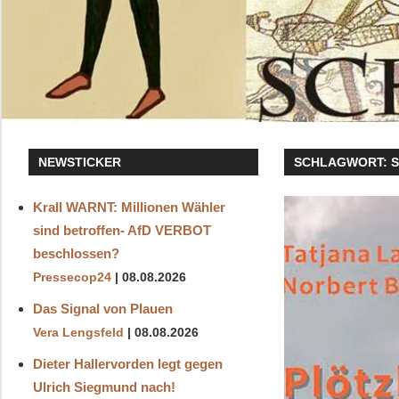
NEWSTICKER
SCHLAGWORT:
Krall WARNT: Millionen Wähler
sind betroffen- AfD VERBOT
beschlossen?
Pressecop24
08.08.2026
Das Signal von Plauen
Vera Lengsfeld
08.08.2026
Dieter Hallervorden legt gegen
Ulrich Siegmund nach!