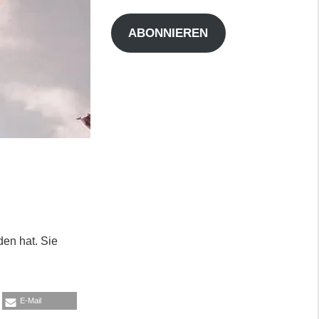
Adresse
ABONNIEREN
den hat. Sie
E-Mail