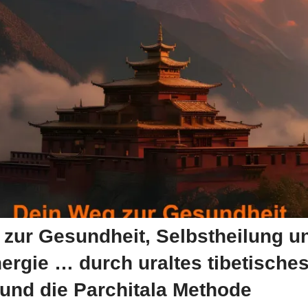
zur Gesundheit, Selbstheilung u
rgie … durch uraltes tibetische
und die Parchitala Methode