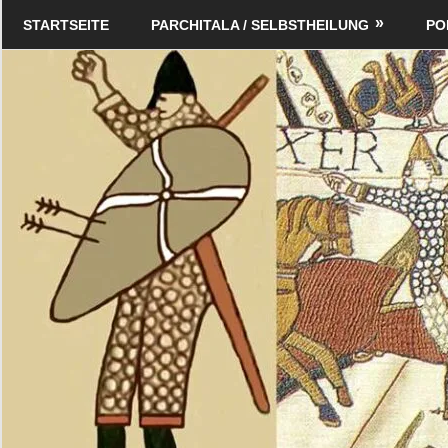
Zum
Schildverlag
STARTSEITE
PARCHITALA / SELBSTHEILUNG
PO
Inhalt
springen