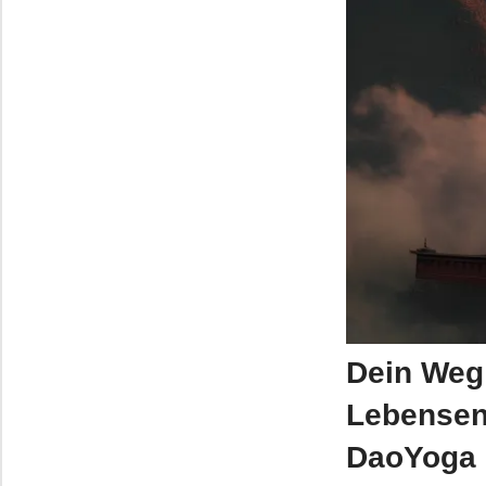
Dein Weg 
Lebensene
DaoYoga 