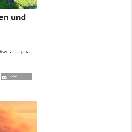
sen und
hweiz. Tatjana
E-Mail