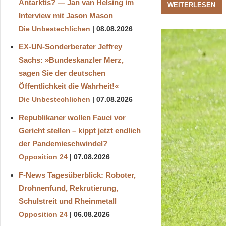
Antarktis? — Jan van Helsing im
WEITERLESEN
Interview mit Jason Mason
Die Unbestechlichen
08.08.2026
EX-UN-Sonderberater Jeffrey
Sachs: »Bundeskanzler Merz,
sagen Sie der deutschen
Öffentlichkeit die Wahrheit!«
Die Unbestechlichen
07.08.2026
Republikaner wollen Fauci vor
Gericht stellen – kippt jetzt endlich
der Pandemieschwindel?
Opposition 24
07.08.2026
F-News Tagesüberblick: Roboter,
Drohnenfund, Rekrutierung,
Schulstreit und Rheinmetall
Opposition 24
06.08.2026