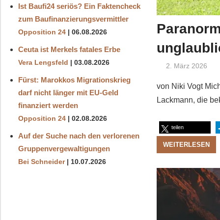
Ist Baufi24 seriös? Ein Faktencheck
zum Baufinanzierungsvermittler
Paranorma
Opposition 24
06.08.2026
unglaubl
Ceuta ist Merkels fatales Erbe
Vera Lengsfeld
03.08.2026
2. März 2026
Fürst: Marokkos Migrationskrieg
von Niki Vogt Mic
darf nicht länger mit EU-Geld
Lackmann, die bek
finanziert werden
Opposition 24
02.08.2026
teilen
Auf der Suche nach den verlorenen
WEITERLESEN
Gruppenvergewaltigungen
Bei Schneider
10.07.2026