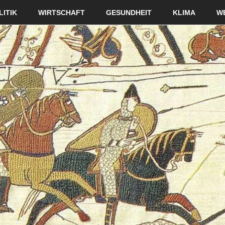
LITIK
WIRTSCHAFT
GESUNDHEIT
KLIMA
W