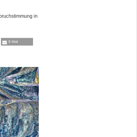
ufbruchstimmung in
E-Mail