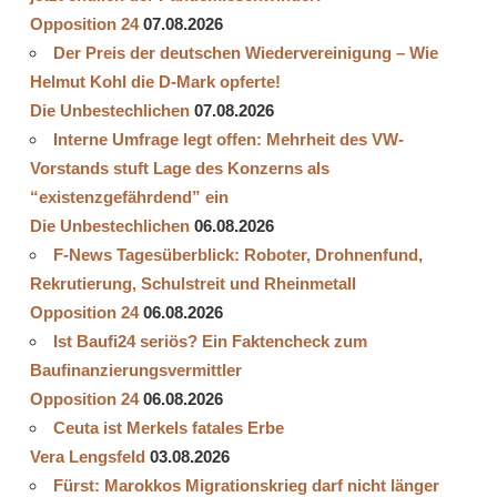
Opposition 24
07.08.2026
Der Preis der deutschen Wiedervereinigung – Wie
Helmut Kohl die D‑Mark opferte!
Die Unbestechlichen
07.08.2026
Interne Umfrage legt offen: Mehrheit des VW-
Vorstands stuft Lage des Konzerns als
“existenzgefährdend” ein
Die Unbestechlichen
06.08.2026
F-News Tagesüberblick: Roboter, Drohnenfund,
Rekrutierung, Schulstreit und Rheinmetall
Opposition 24
06.08.2026
Ist Baufi24 seriös? Ein Faktencheck zum
Baufinanzierungsvermittler
Opposition 24
06.08.2026
Ceuta ist Merkels fatales Erbe
Vera Lengsfeld
03.08.2026
Fürst: Marokkos Migrationskrieg darf nicht länger