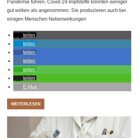
Pandemie führen. Covid-19-Impfstoffe könnten weniger
gut wirken als angenommen. Sie produzieren auch bei
einigen Menschen Nebenwirkungen
teilen
teilen
teilen
teilen
teilen
teilen
E-Mail
WEITERLESEN