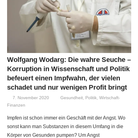
Wolfgang Wodarg: Die wahre Seuche –
Korruption in Wissenschaft und Politik
befeuert einen Impfwahn, der vielen
schadet und nur wenigen Profit bringt
7. November 2020
Niki Vogt
Gesundheit
,
Politik
,
Wirtschaft-
Finanzen
Impfen ist schon immer ein Geschäft mit der Angst. Wo
sonst kann man Substanzen in diesem Umfang in die
Körper von Gesunden pumpen? Um Angst