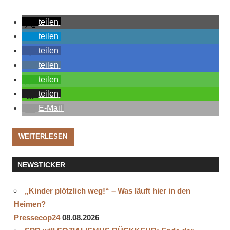
teilen
teilen
teilen
teilen
teilen
teilen
E-Mail
WEITERLESEN
NEWSTICKER
„Kinder plötzlich weg!“ – Was läuft hier in den
Heimen?
Pressecop24
08.08.2026