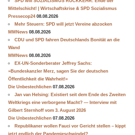
SPD will SOZIALISMUS RÜCKKEHR: Ende der
Mittelschicht! | Wirtschaftskrise & SPD Sozialismus
Pressecop24
08.08.2026
Mehr Steuern: SPD will jetzt Vereine abzocken
MMNews
08.08.2026
CDU und SPD fahren Deutschlands Bonität an die
Wand
MMNews
08.08.2026
EX-UN-Sonderberater Jeffrey Sachs:
»Bundeskanzler Merz, sagen Sie der deutschen
Öffentlichkeit die Wahrheit!«
Die Unbestechlichen
07.08.2026
Jan van Helsing: Existiert seit dem Ende des Zweiten
Weltkriegs eine verborgene Macht? — Interview mit
Gilbert Sternhoff vom 3. August 2026
Die Unbestechlichen
07.08.2026
Republikaner wollen Fauci vor Gericht stellen – kippt
jetzt endlich der Pandemieschwindel?