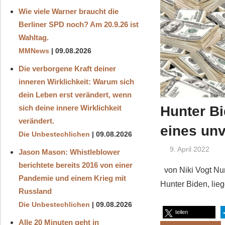
Wie viele Warner braucht die
Berliner SPD noch? Am 20.9.26 ist
Wahltag.
MMNews
09.08.2026
Die verborgene Kraft deiner
inneren Wirklichkeit: Warum sich
dein Leben erst verändert, wenn
Hunter B
sich deine innere Wirklichkeit
verändert.
eines un
Die Unbestechlichen
09.08.2026
9. April 2022
Jason Mason: Whistleblower
berichtete bereits 2016 von einer
von Niki Vogt Nun
Pandemie und einem Krieg mit
Hunter Biden, lieg
Russland
Die Unbestechlichen
09.08.2026
teilen
Alle 20 Minuten geht in