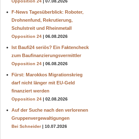
Opposition 24
07.08.2026
F-News Tagesüberblick: Roboter,
Drohnenfund, Rekrutierung,
Schulstreit und Rheinmetall
Opposition 24
06.08.2026
Ist Baufi24 seriös? Ein Faktencheck
zum Baufinanzierungsvermittler
Opposition 24
06.08.2026
Fürst: Marokkos Migrationskrieg
darf nicht länger mit EU-Geld
finanziert werden
Opposition 24
02.08.2026
Auf der Suche nach den verlorenen
Gruppenvergewaltigungen
Bei Schneider
10.07.2026