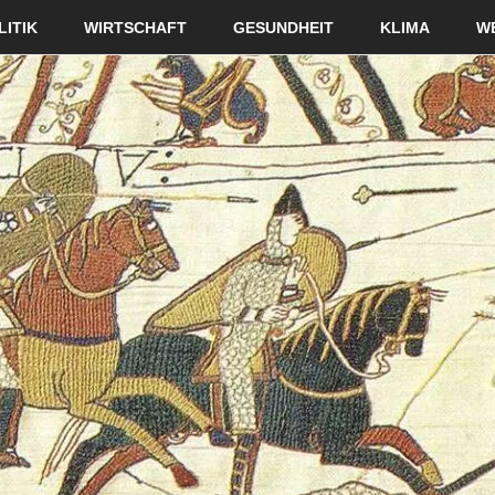
LITIK
WIRTSCHAFT
GESUNDHEIT
KLIMA
W