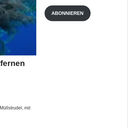
Adresse
ABONNIEREN
tfernen
Müllstrudel, mit