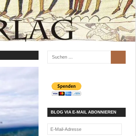
Suchen
SUCHEN
nach:
BLOG VIA E-MAIL ABONNIEREN
E-
Mail-