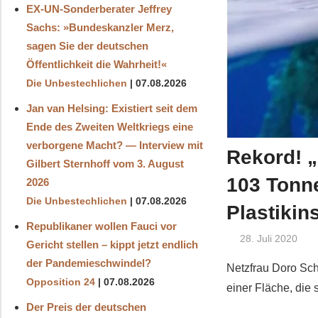
EX-UN-Sonderberater Jeffrey
Sachs: »Bundeskanzler Merz,
sagen Sie der deutschen
Öffentlichkeit die Wahrheit!«
Die Unbestechlichen
07.08.2026
Jan van Helsing: Existiert seit dem
Ende des Zweiten Weltkriegs eine
verborgene Macht? — Interview mit
Rekord! „
Gilbert Sternhoff vom 3. August
103 Tonne
2026
Die Unbestechlichen
07.08.2026
Plastikin
Republikaner wollen Fauci vor
28. Juli 2020
Gericht stellen – kippt jetzt endlich
der Pandemieschwindel?
Netzfrau Doro Schr
Opposition 24
07.08.2026
einer Fläche, die s
Der Preis der deutschen