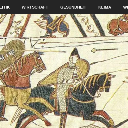
LITIK
WIRTSCHAFT
GESUNDHEIT
KLIMA
W