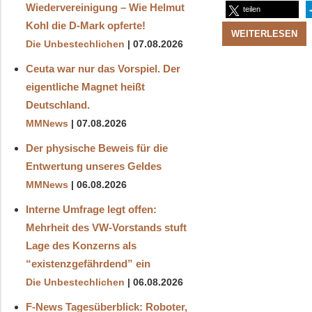
Wiedervereinigung – Wie Helmut
teilen
Kohl die D‑Mark opferte!
WEITERLESEN
Die Unbestechlichen
07.08.2026
Ceuta war nur das Vorspiel. Der
eigentliche Magnet heißt
Deutschland.
MMNews
07.08.2026
Der physische Beweis für die
Entwertung unseres Geldes
MMNews
06.08.2026
Interne Umfrage legt offen:
Mehrheit des VW-Vorstands stuft
Lage des Konzerns als
“existenzgefährdend” ein
Die Unbestechlichen
06.08.2026
F-News Tagesüberblick: Roboter,