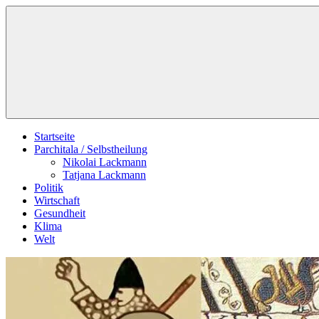
Zum
Schildverlag
Inhalt
springen
Startseite
Parchitala / Selbstheilung
Nikolai Lackmann
Tatjana Lackmann
Politik
Wirtschaft
Gesundheit
Klima
Welt