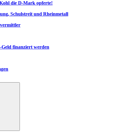
Kohl die D‑Mark opferte!
ng, Schulstreit und Rheinmetall
vermittler
-Geld finanziert werden
ngen