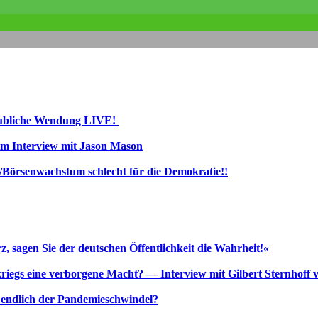
glaubliche Wendung LIVE!
 im Interview mit Jason Mason
/Börsenwachstum schlecht für die Demokratie!!
 sagen Sie der deutschen Öffentlichkeit die Wahrheit!«
kriegs eine verborgene Macht? — Interview mit Gilbert Sternhoff 
zt endlich der Pandemieschwindel?