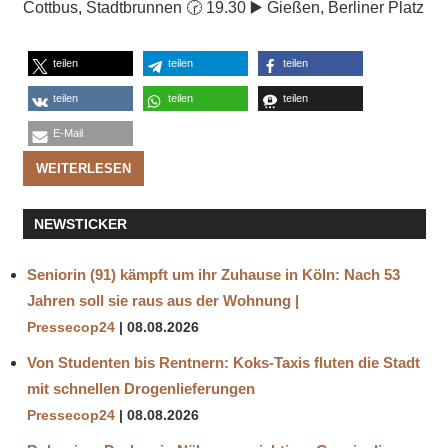
Cottbus, Stadtbrunnen 🕝 19.30 ▶️ Gießen, Berliner Platz
teilen
teilen
teilen
teilen
teilen
teilen
E-Mail
WEITERLESEN
NEWSTICKER
Seniorin (91) kämpft um ihr Zuhause in Köln: Nach 53
Jahren soll sie raus aus der Wohnung |
Pressecop24
08.08.2026
Von Studenten bis Rentnern: Koks‑Taxis fluten die Stadt
mit schnellen Drogenlieferungen
Pressecop24
08.08.2026