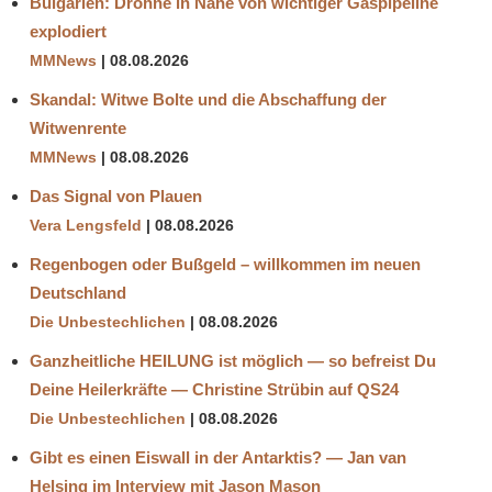
Bulgarien: Drohne in Nähe von wichtiger Gaspipeline
explodiert
MMNews
08.08.2026
Skandal: Witwe Bolte und die Abschaffung der
Witwenrente
MMNews
08.08.2026
Das Signal von Plauen
Vera Lengsfeld
08.08.2026
Regenbogen oder Bußgeld – willkommen im neuen
Deutschland
Die Unbestechlichen
08.08.2026
Ganzheitliche HEILUNG ist möglich — so befreist Du
Deine Heilerkräfte — Christine Strübin auf QS24
Die Unbestechlichen
08.08.2026
Gibt es einen Eiswall in der Antarktis? — Jan van
Helsing im Interview mit Jason Mason