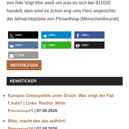
von Niki Vogt Wer weiß um was es sich bei ID2020
handelt, dem wird es schon eng ums Herz angesichts
der Allmachtspläne von Philanthrop (Menschenfreund!)
teilen
teilen
teilen
teilen
teilen
teilen
E-Mail
WEITERLESEN
NEWSTICKER
Europas Grenzpolitik unter Druck: Was zeigt der Fall
Ceuta? | Links. Rechts. Mitte
Pressecop24
07.08.2026
Bitte, macht das das aufhört!
Pressecop24
07.08.2026