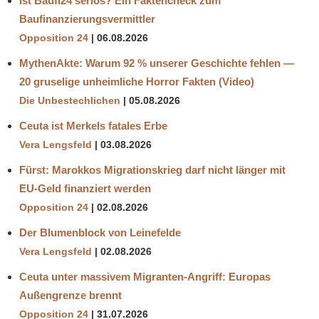
Ist Baufi24 seriös? Ein Faktencheck zum
Baufinanzierungsvermittler
Opposition 24
06.08.2026
MythenAkte: Warum 92 % unserer Geschichte fehlen —
20 gruselige unheimliche Horror Fakten (Video)
Die Unbestechlichen
05.08.2026
Ceuta ist Merkels fatales Erbe
Vera Lengsfeld
03.08.2026
Fürst: Marokkos Migrationskrieg darf nicht länger mit
EU-Geld finanziert werden
Opposition 24
02.08.2026
Der Blumenblock von Leinefelde
Vera Lengsfeld
02.08.2026
Ceuta unter massivem Migranten-Angriff: Europas
Außengrenze brennt
Opposition 24
31.07.2026