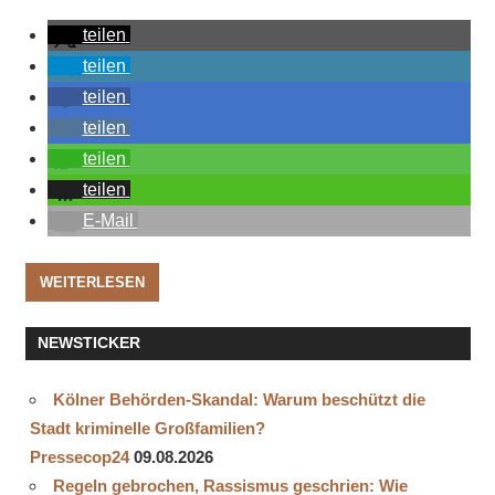
teilen
teilen
teilen
teilen
teilen
teilen
E-Mail
WEITERLESEN
NEWSTICKER
Kölner Behörden-Skandal: Warum beschützt die
Stadt kriminelle Großfamilien?
Pressecop24
09.08.2026
Regeln gebrochen, Rassismus geschrien: Wie