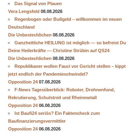
Das Signal von Plauen
Vera Lengsfeld
08.08.2026
Regenbogen oder Bußgeld – willkommen im neuen
Deutschland
Die Unbestechlichen
08.08.2026
Ganzheitliche HEILUNG ist möglich — so befreist Du
Deine Heilerkräfte — Christine Strübin auf QS24
Die Unbestechlichen
08.08.2026
Republikaner wollen Fauci vor Gericht stellen – kippt
jetzt endlich der Pandemieschwindel?
Opposition 24
07.08.2026
F-News Tagesüberblick: Roboter, Drohnenfund,
Rekrutierung, Schulstreit und Rheinmetall
Opposition 24
06.08.2026
Ist Baufi24 seriös? Ein Faktencheck zum
Baufinanzierungsvermittler
Opposition 24
06.08.2026